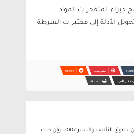
يين. عالج خبراء المتفجرات المواد
ويل الأدلة إلى مختبرات الشرطة
بينتيريست
ة عبر البريد
طباعة
يتم الاستخدام المواد وفقًا للمادة 27 أ من قانون حقوق التأليف والنشر 2007، وإن كنت