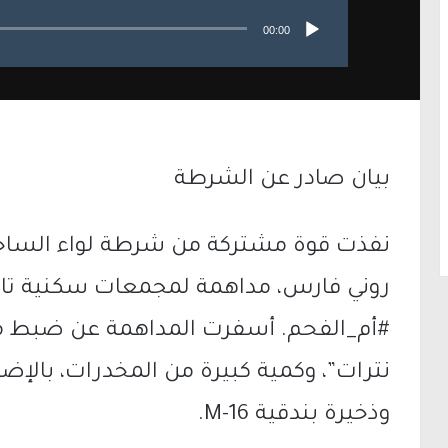
00:00
بيان صادر عن الشرطة
نفذت قوة مشتركة من شرطة لواء الساحل
روني فارس، مداهمة لمجمعات سكنية تاب
#أم_الفحم. أسفرت المداهمة عن ضبط مو
نترات”، وكمية كبيرة من المخدرات، بالإض
وذخيرة بندقية M-16.