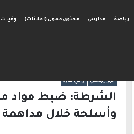
رياضة
مدارس
محتوى ممول (اعلانات)
وفيات
رعرة النقب
الرئيسية
/
خبر رئيسي
/
الشرطة: ضبط مواد مت
في أم الفحم
خبر رئيسي
وادي عاره
الشرطة: ضبط مواد مت
وأسلحة خلال مداهمة ف