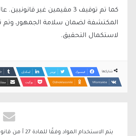
كما تم توقيف 3 مقيمين غير قانون
المكتشفة لضمان سلامة الجمهور، وتم تح
لاستكمال التحقيق.
فيسبوك
تويتر
لينكدإن
شاركها
Odnoklassniki
بوكيت
مشارك