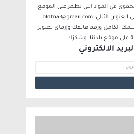
لحقوق في المواد التي تظهر على الموقع،
فيمكنك التواصل معنا عبر البريد الإلكتروني على العنوان التالي: bldtna3@gmail.com
سمك الكامل ورقم هاتفك وإرفاق تصوير
لى موقع بلدتنا. وشكرًا!
ريد الالكتروني