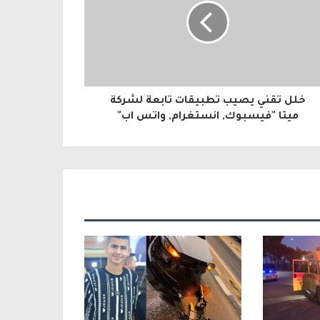
خلل تقني يصيب تطبيقات تابعة لشركة
ميتا "فيسبوك, انستغرام, واتس اب"