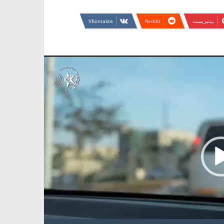
بينتيريست