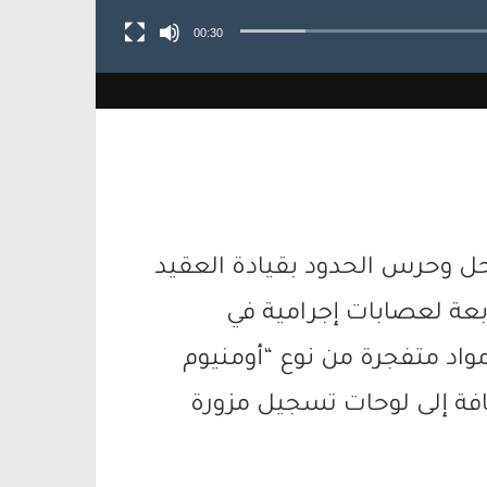
00:30
 وحرس الحدود بقيادة العقيد
عة لعصابات إجرامية في
اد متفجرة من نوع “أومنيوم
افة إلى لوحات تسجيل مزورة