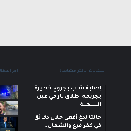
المقالات الأكثر مشاهدة
اخر المقال
إصابة شاب بجروح خطيرة
بجريمة اطلاق نار في عين
السهلة
حالتا لدغ أفعى خلال دقائق
في كفر قرع والشمال..