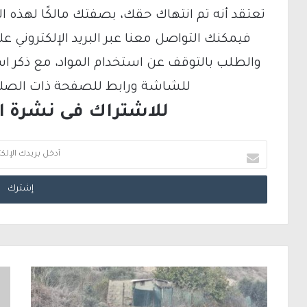
تعتقد أنه تم انتهاك حقك، بصفتك مالكًا لهذه ا
والطلب بالتوقف عن استخدام المواد، مع ذكر ا
للشاشة ورابط للصفحة ذات الصلة ع
للاشتراك فى نشرة الب
أ
د
خ
ل
ب
ر
ي