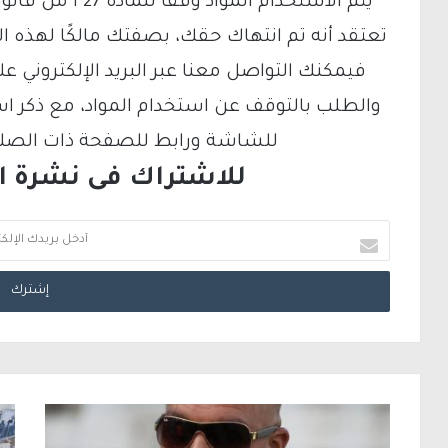
تعتقد أنه تم انتهاك حقك، بصفتك مالكًا لهذه ا
والطلب بالتوقف عن استخدام المواد، مع ذكر ا
للشاشة ورابط للصفحة ذات الصلة ع
للاشتراك فى نشرة الب
أ
د
خ
ل
ب
ر
ي