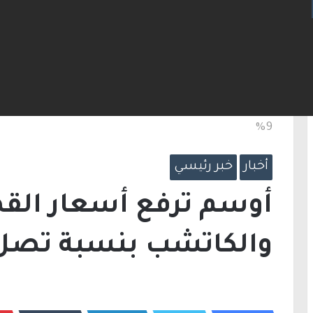
ت مضيق هرمز.. والاتفاق قد يُنجز قريبًا
الرئيسية
/
أخبار
/
أوسم ترفع أسعار القهوة وا
9%
أخبار
خبر رئيسي
أوسم ترفع أسعار القه
والكاتشب بنسبة تصل إل