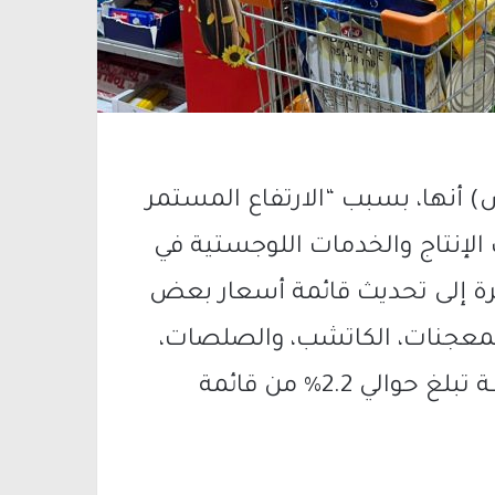
 أنها، بسبب “الارتفاع المستمر
 الإنتاج والخدمات اللوجستية في
ة إلى تحديث قائمة أسعار بعض
المعجنات، الكاتشب، والصلصات،
ومنتجات طفعول وتسبار، بزيادة متوسطة تبلغ حوالي 2.2% من قائمة