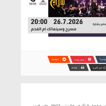
بينتيريست
ة عبر البريد
طباعة