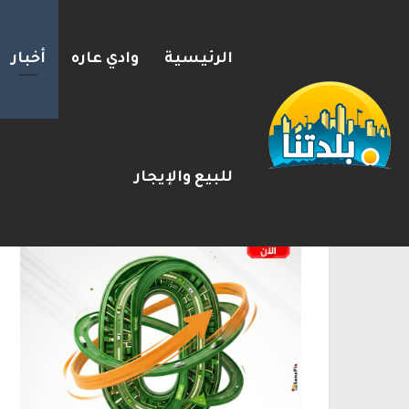
الرئيسية
وادي عاره
أخبار
بزشكيان يلوّح بالاستقالة لل
2026-08-08
شريط الأخبار
الإعلانات
للبيع والإيجار