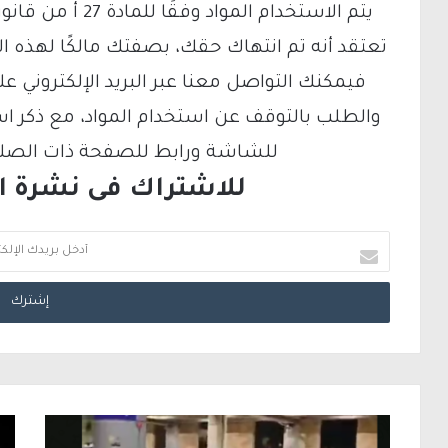
تعتقد أنه تم انتهاك حقك، بصفتك مالكًا لهذه ا
والطلب بالتوقف عن استخدام المواد، مع ذكر ا
للشاشة ورابط للصفحة ذات الصلة ع
للاشتراك فى نشرة الب
أ
د
خ
ل
ب
ر