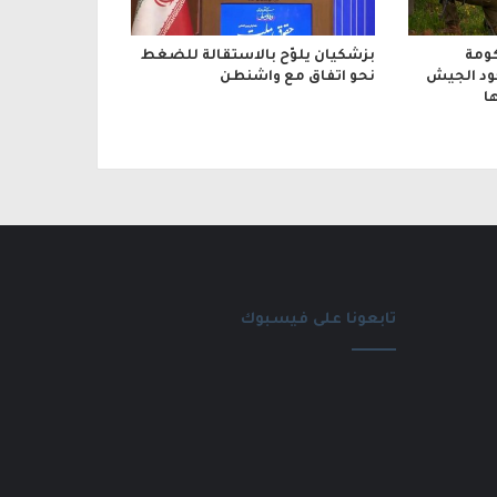
ومة
بزشكيان يلوّح بالاستقالة للضغط
جود الجيش
نحو اتفاق مع واشنطن
ا
تابعونا على فيسبوك