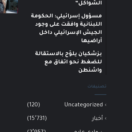
الشواكل”
مسؤول إسرائيلي: الحكومة
اللبنانية وافقت على وجود
الجيش الإسرائيلي داخل
أراضيها
بزشكيان يلوّح بالاستقالة
للضغط نحو اتفاق مع
واشنطن
تصنيفات
(120)
Uncategorized
أخبار
(15٬731)