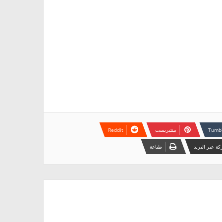
بينتيريست
ة عبر البريد
طباعة