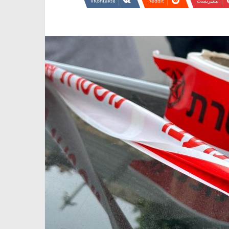
بينتيريست