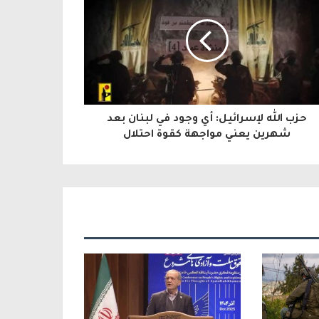
حزب الله لإسرائيل: أي وجود في لبنان بعد
شهرين يعني مواجهة كقوة احتلال