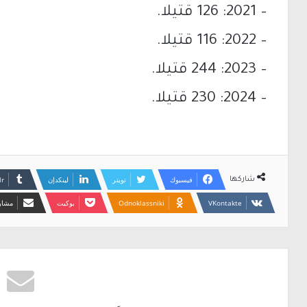
– 2021: 126 قتيلا.
– 2022: 116 قتيلا.
– 2023: 244 قتيلا.
– 2024: 230 قتيلا.
فيسبوك
تويتر
لينكدإن
شاركها
Odnoklassniki
بوكيت
مشارك