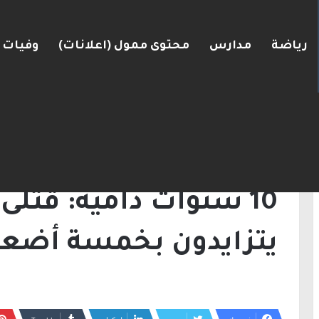
رياضة
مدارس
محتوى ممول (اعلانات)
وفيات
ضغط نحو اتفاق مع واشنطن
الرئيسية
/
أخبار
/
10 سنوات دامية: قتلى المجتمع العربي يتزايدون بخمسة أضعاف
أخبار
10 سنوات دامية: قتلى
يتزايدون بخمسة أضع