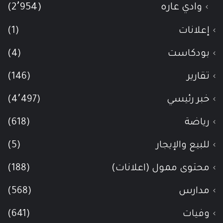
وادي عاره
(2٬954)
إعلانات
(1)
بودكاست
(4)
تقارير
(146)
خبر رئيسي
(4٬497)
رياضة
(618)
للبيع والإيجار
(5)
محتوى ممول (اعلانات)
(188)
مدارس
(568)
وفيات
(641)