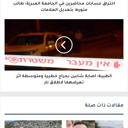
اختراق حسابات محاضرين في الجامعة العبرية: طالب
ل
متورط بتعديل العلامات
إ
ل
ك
ت
ر
و
الطيبة: اصابة شابين بجراح خطيرة ومتوسطة اثر
ن
تعرضهما لاطلاق نار
ي
مقالات ذات صلة