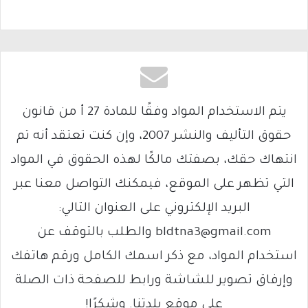
يتم الاستخدام المواد وفقًا للمادة 27 أ من قانون
حقوق التأليف والنشر 2007، وإن كنت تعتقد أنه تم
انتهاك حقك، بصفتك مالكًا لهذه الحقوق في المواد
التي تظهر على الموقع، فيمكنك التواصل معنا عبر
البريد الإلكتروني على العنوان التالي:
bldtna3@gmail.com والطلب بالتوقف عن
استخدام المواد، مع ذكر اسمك الكامل ورقم هاتفك
وإرفاق تصوير للشاشة ورابط للصفحة ذات الصلة
على موقع بلدتنا. وشكرًا!