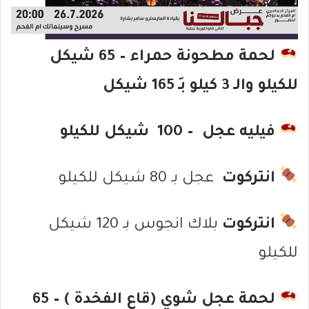
لحمة مطحونة حمراء – 65 شيكل
للكيلو والـ 3 كيلو بـِ 165 شيكل
فيليه عجل – 100 شيكل للكيلو
انتركوت
عجل بـ 80 شيكل للكيلو
انتركوت
بلاك انجوس بـ 120 شيكل
للكيلو
لحمة عجل شوي (قاع الفخدة ) – 65