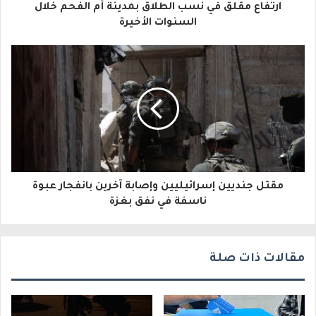
ارتفاع مقلق في نسب الطلاق بمدينة أم الفحم خلال
ل
السنوات الأخيرة
إ
ل
ك
ت
ر
و
مقتل جنديين إسرائيليين وإصابة آخرين بانفجار عبوة
ن
ناسفة في نفق بغزة
ي
مقالات ذات صلة