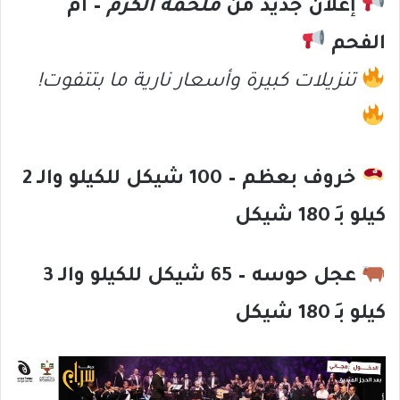
إعلان جديد من
ملحمة الكرم
– أم
الفحم
تنزيلات كبيرة وأسعار نارية ما بتتفوت!
خروف بعظم – 100 شيكل للكيلو والـ 2
كيلو بـِ 180 شيكل
عجل حوسه – 65 شيكل للكيلو والـ 3
كيلو بـِ 180 شيكل