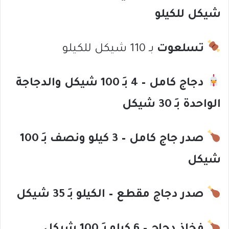
شيكل للكيلو
تسلعوت
بـ 110 شيكل للكيلو
دجاج كامل – 4 بـِ 100 شيكل والدجاجة
الواحدة بـِ 30 شيكل
صدر جاج كامل – 3 كيلو ونصف بـِ 100
شيكل
صدر دجاج مقطع – الكيلو بـِ 35 شيكل