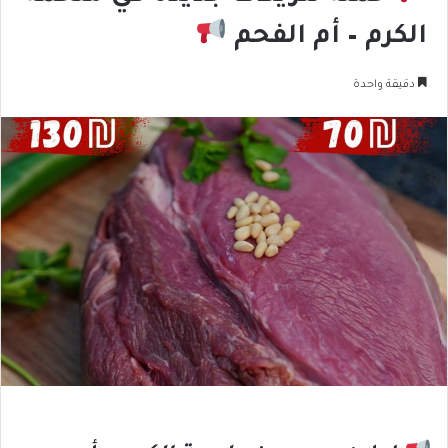
الكرم – أم الفحم
دقيقة واحدة