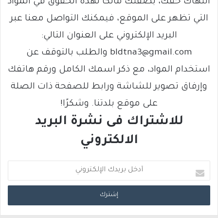
انتهاك حقك، بصفتك مالكًا لهذه الحقوق في المواد
التي تظهر على الموقع، فيمكنك التواصل معنا عبر
البريد الإلكتروني على العنوان التالي:
bldtna3@gmail.com والطلب بالتوقف عن
استخدام المواد، مع ذكر اسمك الكامل ورقم هاتفك
وإرفاق تصوير للشاشة ورابط للصفحة ذات الصلة
على موقع بلدتنا. وشكرًا!
للاشتراك فى نشرة البريد
الالكتروني
أ
د
خ