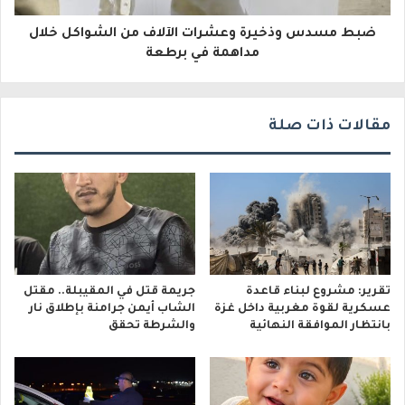
و
ضبط مسدس وذخيرة وعشرات الآلاف من الشواكل خلال
ن
مداهمة في برطعة
ي
مقالات ذات صلة
تقرير: مشروع لبناء قاعدة
جريمة قتل في المقيبلة.. مقتل
عسكرية لقوة مغربية داخل غزة
الشاب أيمن جرامنة بإطلاق نار
بانتظار الموافقة النهائية
والشرطة تحقق