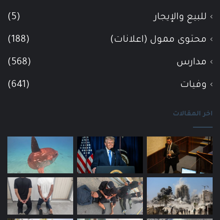
للبيع والإيجار
(5)
محتوى ممول (اعلانات)
(188)
مدارس
(568)
وفيات
(641)
اخر المقالات