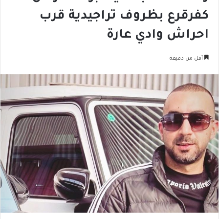
كفرقرع بظروف تراجيدية قرب
احراش وادي عارة
أقل من دقيقة