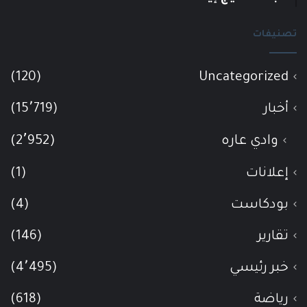
تصنيفات
(120)
Uncategorized
أخبار
(15٬719)
وادي عاره
(2٬952)
إعلانات
(1)
بودكاست
(4)
تقارير
(146)
خبر رئيسي
(4٬495)
رياضة
(618)