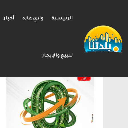
الرئيسية
وادي عاره
أخبار
سلطة الضرائب: “تصاعد هجرة ال
2026-08-08
شريط الأخبار
الإعلانات
للبيع والإيجار