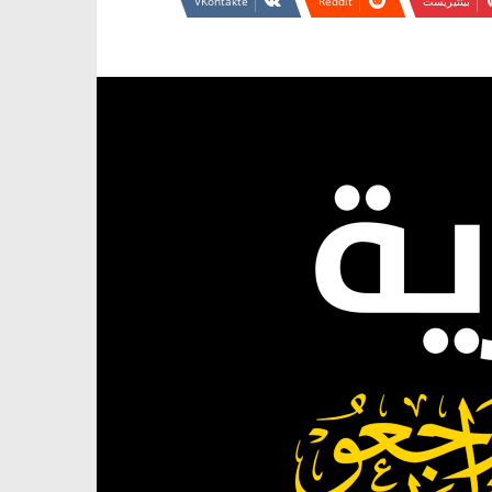
بينتيريست