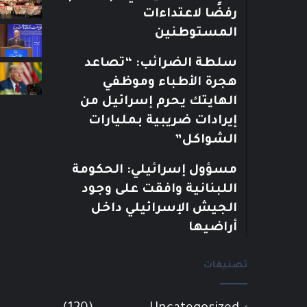
رفضًا لاعتداءات
المستوطنين
سلطة الضرائب: “تصاعد
هجرة الأطباء وموظفي
الهايتك يحرم إسرائيل من
إيرادات ضريبية بمليارات
الشواكل”
مسؤول إسرائيلي: الحكومة
اللبنانية وافقت على وجود
الجيش الإسرائيلي داخل
أراضيها
تصنيفات