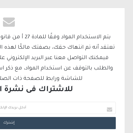
تعتقد أنه تم انتهاك حقك، بصفتك مالكًا لهذه ا
والطلب بالتوقف عن استخدام المواد، مع ذكر ا
للشاشة ورابط للصفحة ذات الصلة ع
للاشتراك فى نشرة الب
أ
د
خ