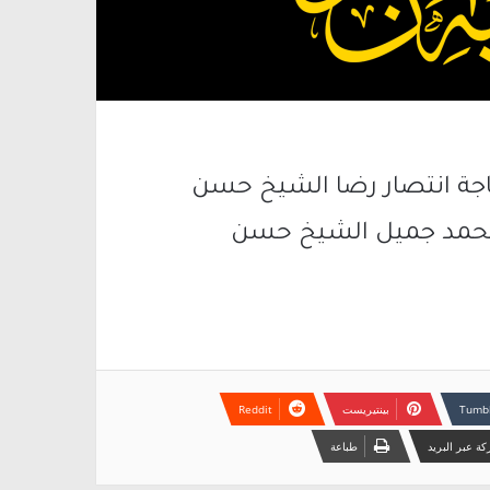
حاجة انتصار رضا الشيخ حسن
ج محمد جميل الشيخ حسن
بينتيريست
ة عبر البريد
طباعة