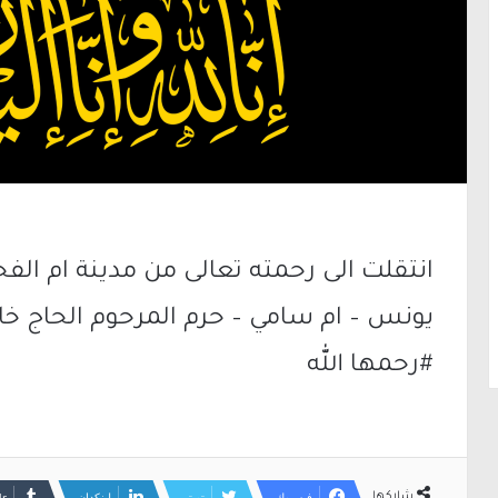
انتقلت الى رحمته تعالى من مدينة ام الف
يونس – ام سامي – حرم المرحوم الحاج خ
#رحمها الله
فيسبوك
تويتر
لينكدإن
شاركها