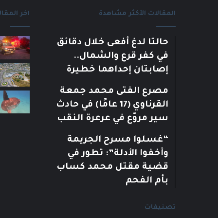
المقالات الأكثر مشاهدة
اخر المقال
حالتا لدغ أفعى خلال دقائق
في كفر قرع والشمال..
إصابتان إحداهما خطيرة
مصرع الفتى محمد جمعة
القرناوي (17 عامًا) في حادث
سير مروّع في عرعرة النقب
“غسلوا مسرح الجريمة
وأخفوا الأدلة”: تطور في
قضية مقتل محمد كساب
بأم الفحم
تصنيفات