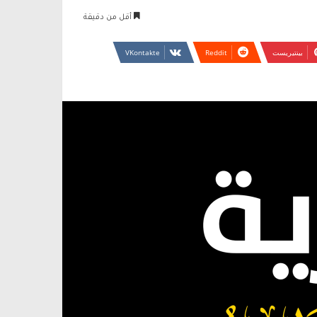
أقل من دقيقة
بينتيريست