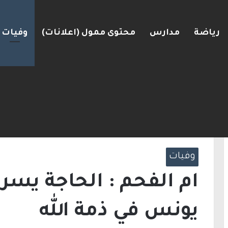
رياضة
مدارس
محتوى ممول (اعلانات)
وفيات
رعرة النقب
الرئيسية
/
وفيات
/
ام الفحم : الحاجة يسرى عب
وفيات
ام الفحم : الحاجة يسر
يونس في ذمة الله