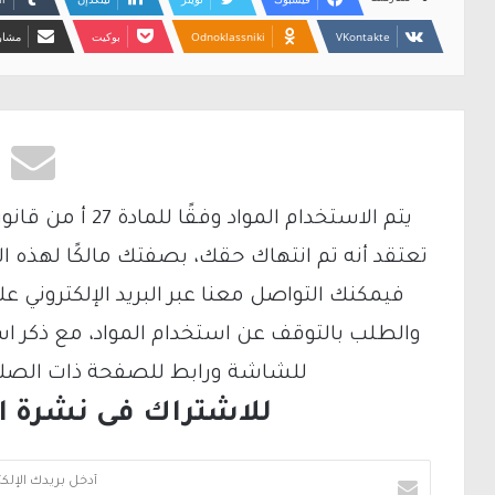
Odnoklassniki
بوكيت
مشارك
تعتقد أنه تم انتهاك حقك، بصفتك مالكًا لهذه ا
والطلب بالتوقف عن استخدام المواد، مع ذكر ا
للشاشة ورابط للصفحة ذات الصلة ع
للاشتراك فى نشرة الب
أ