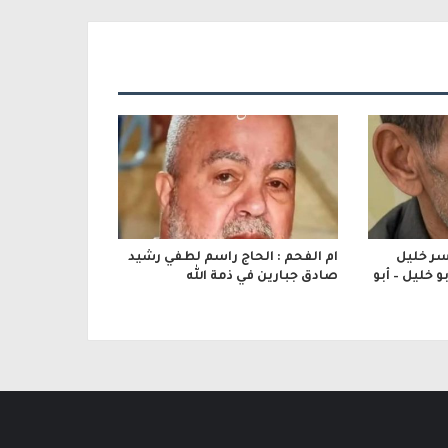
اسر خليل
ام الفحم : الحاج راسم لطفي رشيد
 خليل – أبو
صادق جبارين في ذمة الله