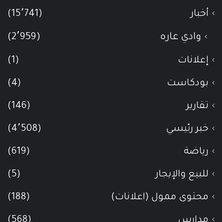
أخبار
(15٬741)
وادي عاره
(2٬959)
إعلانات
(1)
بودكاست
(4)
تقارير
(146)
خبر رئيسي
(4٬508)
رياضة
(619)
للبيع والإيجار
(5)
محتوى ممول (اعلانات)
(188)
مدارس
(568)