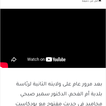
أقل من دقيقة
بعد مرور عام على ولايته الثانية لرئاسة
بلدية أم الفحم، الدكتور سمير صبحي
محاميد في حديث مفتوح مع بودكاست