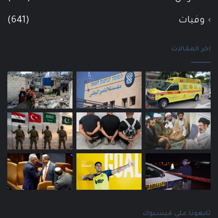
وفيات
(641)
اخر المقالات
تابعونا على فيسبوك