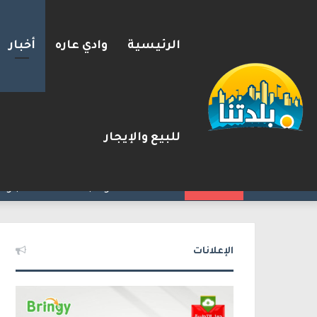
الرئيسية
وادي عاره
أخبار
للبيع والإيجار
مسؤول إسرائيلي: الحكومة اللبن
2026-08-08
شريط الأخبار
الإعلانات