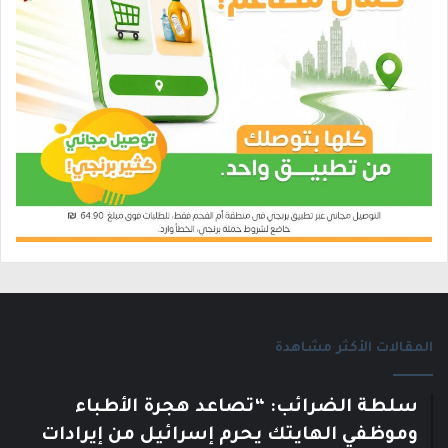
المقالات الأكثر مشاهدة
سلطة الضرائب: “تصاعد هجرة الأطباء
وموظفي الهايتك يحرم إسرائيل من إيرادات