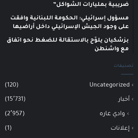
ضريبية بمليارات الشواكل”
مسؤول إسرائيلي: الحكومة اللبنانية وافقت
على وجود الجيش الإسرائيلي داخل أراضيها
بزشكيان يلوّح بالاستقالة للضغط نحو اتفاق
مع واشنطن
تصنيفات
(120)
Uncategorized
أخبار
(15٬731)
وادي عاره
(2٬957)
إعلانات
(1)