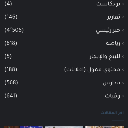
بودكاست
(4)
تقارير
(146)
خبر رئيسي
(4٬505)
رياضة
(618)
للبيع والإيجار
(5)
محتوى ممول (اعلانات)
(188)
مدارس
(568)
وفيات
(641)
اخر المقالات