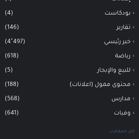
بودكاست
(4)
تقارير
(146)
خبر رئيسي
(4٬497)
رياضة
(618)
للبيع والإيجار
(5)
محتوى ممول (اعلانات)
(188)
مدارس
(568)
وفيات
(641)
اخر المقالات