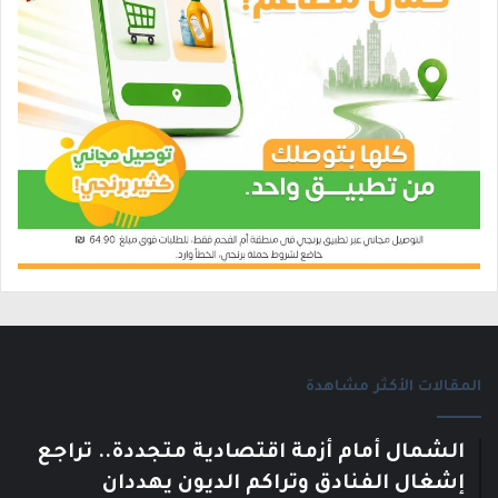
المقالات الأكثر مشاهدة
الشمال أمام أزمة اقتصادية متجددة.. تراجع
إشغال الفنادق وتراكم الديون يهددان