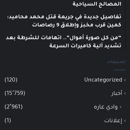
المصالح السياحية
تفاصيل جديدة في جريمة قتل محمد محاميد:
كمين قرب مخبز وإطلاق 9 رصاصات
“من كل صورة أموال”.. اتهامات للشرطة بعد
تشديد آلية كاميرات السرعة
تصنيفات
(120)
Uncategorized
أخبار
(15٬759)
وادي عاره
(2٬961)
إعلانات
(1)