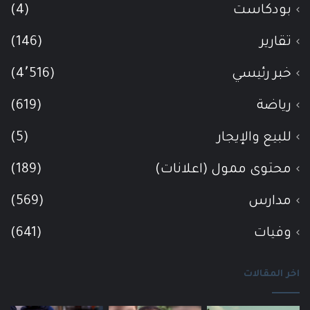
بودكاست
(4)
تقارير
(146)
خبر رئيسي
(4٬516)
رياضة
(619)
للبيع والإيجار
(5)
محتوى ممول (اعلانات)
(189)
مدارس
(569)
وفيات
(641)
اخر المقالات