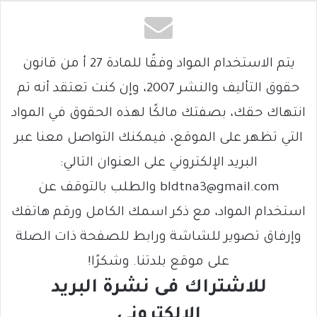
يتم الاستخدام المواد وفقًا للمادة 27 أ من قانون
حقوق التأليف والنشر 2007، وإن كنت تعتقد أنه تم
انتهاك حقك، بصفتك مالكًا لهذه الحقوق في المواد
التي تظهر على الموقع، فيمكنك التواصل معنا عبر
البريد الإلكتروني على العنوان التالي:
bldtna3@gmail.com والطلب بالتوقف عن
استخدام المواد، مع ذكر اسمك الكامل ورقم هاتفك
وإرفاق تصوير للشاشة ورابط للصفحة ذات الصلة
على موقع بلدتنا. وشكرًا!
للاشتراك فى نشرة البريد
الالكتروني