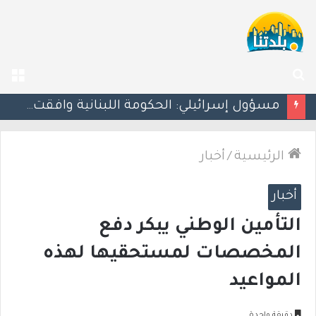
بحث
الق
عن
بزشكيان يلوّح بالاستقالة للضغط نحو اتفاق مع واشنطن
الرئيسية
/
أخبار
أخبار
التأمين الوطني يبكر دفع
المخصصات لمستحقيها لهذه
المواعيد
دقيقة واحدة