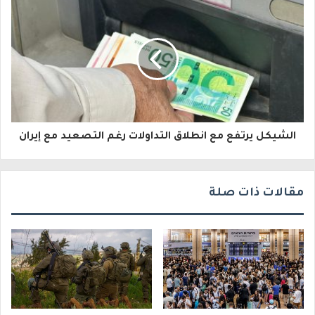
ل
ك
ت
ر
و
الشيكل يرتفع مع انطلاق التداولات رغم التصعيد مع إيران
ن
ي
مقالات ذات صلة