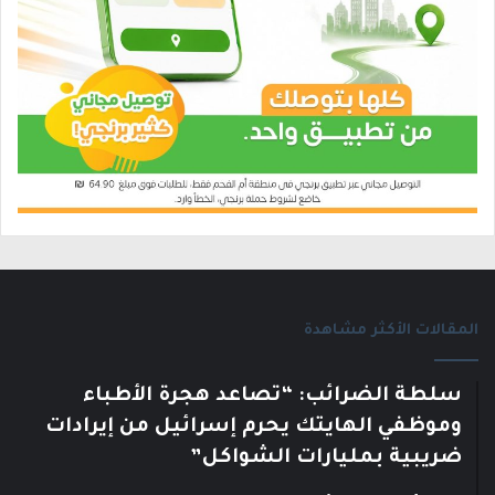
المقالات الأكثر مشاهدة
سلطة الضرائب: “تصاعد هجرة الأطباء
وموظفي الهايتك يحرم إسرائيل من إيرادات
ضريبية بمليارات الشواكل”