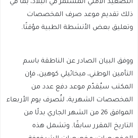
التصعيد الأمني المستمر في البلاد، بما في
ذلك تقديم موعد صرف المخصصات
وتعليق بعض الأنشطة الطبية مؤقتًا.
ووفق البيان الصادر عن الناطقة باسم
التأمين الوطني، ميخائيلي كوهين، فإن
المكتب سيُقدّم موعد دفع عدد من
المخصصات الشهرية، لتُصرف يوم الأربعاء
الموافق 26 من الشهر الجاري بدلًا من
التاريخ المقرر سابقًا. وتشمل هذه