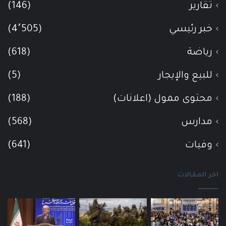
تقارير
(146)
خبر رئيسي
(4٬505)
رياضة
(618)
للبيع والإيجار
(5)
محتوى ممول (اعلانات)
(188)
مدارس
(568)
وفيات
(641)
اخر المقالات