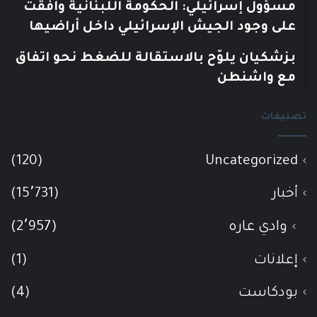
مسؤول إسرائيلي: الحكومة اللبنانية وافقت
على وجود الجيش الإسرائيلي داخل أراضيها
بزشكيان يلوّح بالاستقالة للضغط نحو اتفاق
مع واشنطن
تصنيفات
(120)
Uncategorized
أخبار
(15٬731)
وادي عاره
(2٬957)
إعلانات
(1)
بودكاست
(4)