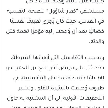
جريمة قتل ثانية، وهذه المرة داخل
مستشفى “كفار شاؤول” للصحة النفسية
في القدس، حيث كان يُجري تقييمًا نفسيًا
قضائيًا بعد أن وُجهت إليه مؤخرًا تهمة قتل
والدته.
وبحسب التفاصيل التي أوردتها الشرطة،
فقد عُثر على مريض آخر يبلغ من العمر نحو
60 عامًا جثة هامدة داخل المؤسسة، في
ظروف وُصفت بالمثيرة للقلق. وتشير
التحقيقات الأولية إلى أن المشتبه به حاول