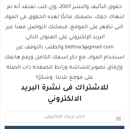
حقوق التأليف والنشر 2007، وإن كنت تعتقد أنه تم
انتهاك حقك، بصفتك مالكًا لهذه الحقوق في المواد
التي تظهر على الموقع، فيمكنك التواصل معنا عبر
البريد الإلكتروني على العنوان التالي:
bldtna3@gmail.com والطلب بالتوقف عن
استخدام المواد، مع ذكر اسمك الكامل ورقم هاتفك
وإرفاق تصوير للشاشة ورابط للصفحة ذات الصلة
على موقع بلدتنا. وشكرًا!
للاشتراك فى نشرة البريد
الالكتروني
أ
د