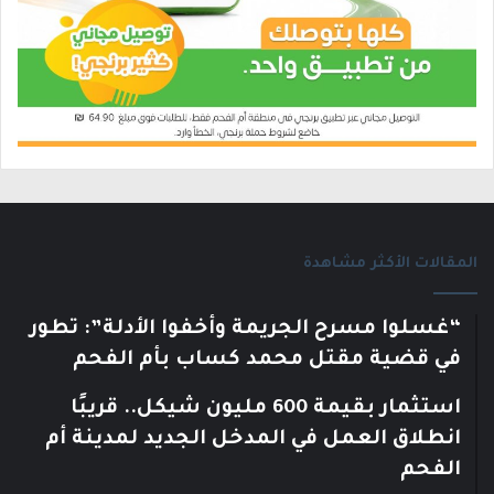
المقالات الأكثر مشاهدة
“غسلوا مسرح الجريمة وأخفوا الأدلة”: تطور
في قضية مقتل محمد كساب بأم الفحم
استثمار بقيمة 600 مليون شيكل.. قريبًا
انطلاق العمل في المدخل الجديد لمدينة أم
الفحم