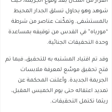
الفرار من المكان بعد وقوع الجريمة، حيث
شوهد وهو يحاول تسلق الجدار المحيط
بالمستشفى. وتمكّنت عناصر من شرطة
“مورياه” في القدس من توقيفه بمساعدة
وحدة التحقيقات الجنائية.
وقد تم اقتياد المشتبه به للتحقيق، فيما تم
فتح تحقيق موسّع لمعرفة ملابسات
الجريمة الجديدة. وأعلنت المحكمة عن
تمديد اعتقاله حتى يوم الخميس المقبل،
ريثما تكتمل التحقيقات.