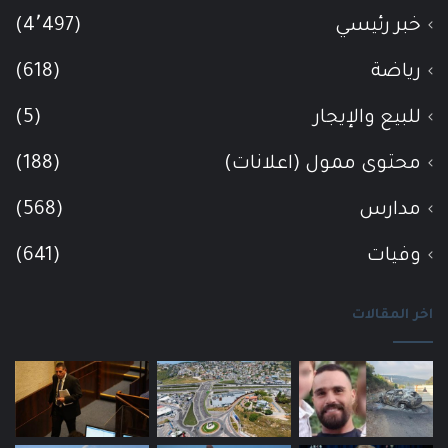
خبر رئيسي
(4٬497)
رياضة
(618)
للبيع والإيجار
(5)
محتوى ممول (اعلانات)
(188)
مدارس
(568)
وفيات
(641)
اخر المقالات