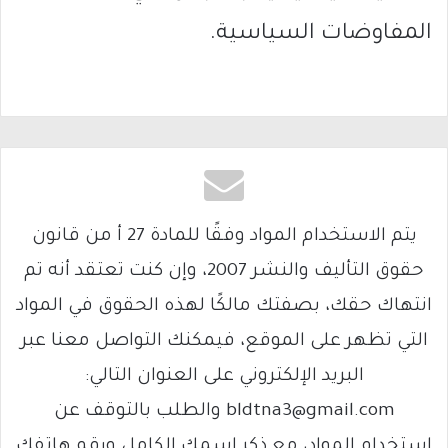
المفاوضات السياسية.
يتم الاستخدام المواد وفقًا للمادة 27 أ من قانون
حقوق التأليف والنشر 2007، وإن كنت تعتقد أنه تم
انتهاك حقك، بصفتك مالكًا لهذه الحقوق في المواد
التي تظهر على الموقع، فيمكنك التواصل معنا عبر
البريد الإلكتروني على العنوان التالي:
bldtna3@gmail.com والطلب بالتوقف عن
استخدام المواد، مع ذكر اسمك الكامل ورقم هاتفك