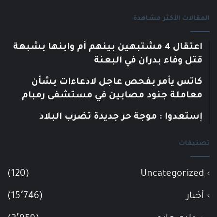
المقالات الأكثر مشاهدة
اعتقال 4 مشتبهين بينهم أم وابنها بشبهة
قتل وفاء بدران في البعنة
كاتس يأمر بفحص عاجل لادعاءات بشأن
معاملة جنود مصابين في مستشفى رمبام
إستعدوا : موجة حر جديدة تضرب البلاد
تصنيفات
(120)
Uncategorized
أخبار
(15٬746)