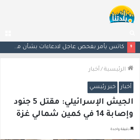
بحث
الق
عن
إستعدوا : موجة حر جديدة تضرب البلاد
الرئيسية
/
أخبار
أخبار
خبر رئيسي
الجيش الإسرائيلي: مقتل 5 جنود
وإصابة 14 في كمين شمالي غزة
دقيقة واحدة