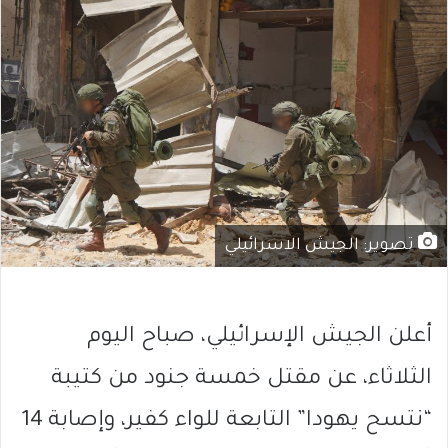
تصوير: الجيش الاسرائيلي
أعلن الجيش الإسرائيلي، صباح اليوم
الثلاثاء، عن مقتل خمسة جنود من كتيبة
“نتسح يهودا” التابعة للواء كفير، وإصابة 14