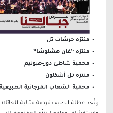
منتزه حرشات تل
منتزه “غان هشلوشا”
محمية شاطئ دور-هبونيم
منتزه تل أشكلون
محمية الشعاب المرجانية الطبيعية
وتُعد عطلة الصيف فرصة مثالية للعائلات