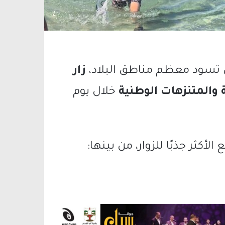
تي تسود معظم مناطق البلاد،
زار
خلال يوم
الأكثر جذبًا للزوار، من بينها: