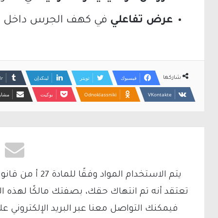
عرض تفاعلي
في كهف الجرس داخل من
فيسبوك
تويتر
لينكدإن
شاركها
Odnoklassniki
بوكيت
مشارك
تعتقد أنه تم انتهاك حقك، بصفتك مالكًا لهذه ا