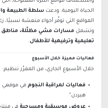
واستكشاف مواقع التنزّه المفتوحة، التي
الحياة اليومية. ودعت
سلطة الطبيعة وال
المواقع التي توفّر أجواء منعشة نسبيًا، ر
وتشمل
مسارات مشي مظلّلة، مناطق سب
تعليمية وترفيهية للأطفال
.
فعاليات مميزة خلال الأسبوع
خلال الأسبوع الجاري، من المقرّر تنظيم:
فعاليات لمراقبة النجوم
في موقعي ال
هيردن”
عروض موسيقية ومسرحية
في منتزه