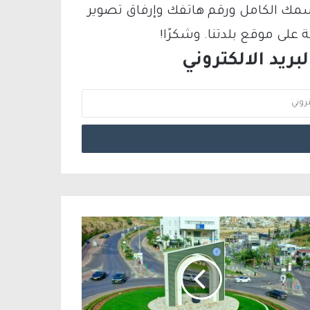
سمك الكامل ورقم هاتفك وإرفاق تصوير
لى موقع بلدتنا. وشكرًا!
ريد الالكتروني