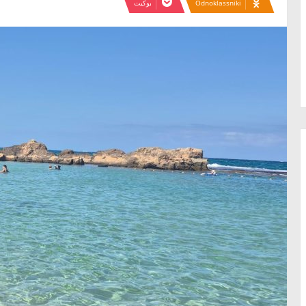
Odnoklassniki
بوكيت