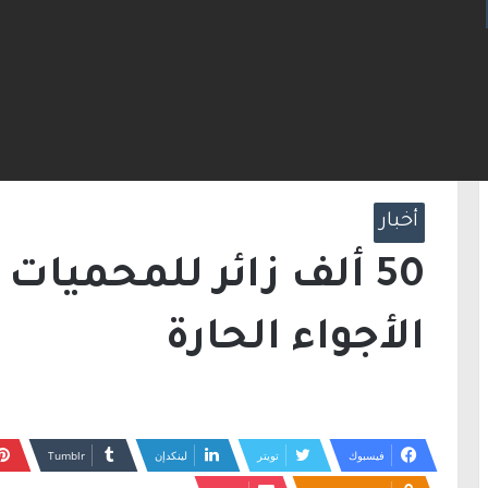
ت مضيق هرمز.. والاتفاق قد يُنجز قريبًا
الرئيسية
/
أخبار
/
50 ألف زائر للمحميات والمتنزهات رغم الأجواء الحارة
أخبار
50 ألف زائر للمحميات
الأجواء الحارة
فيسبوك
تويتر
لينكدإن