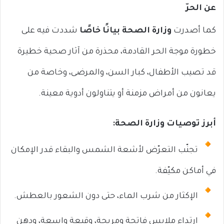
عن الحرّ
كما أصدرت
وزارة الصحة بيانًا خاصًا
شددت فيه على
خطورة موجة الحر القادمة، محذرة من آثار صحية خطيرة
قد تصيب الأطفال، كبار السن، والمرضى، وخاصة من
يعانون من أمراض مزمنة أو يتناولون أدوية معينة.
أبرز توصيات وزارة الصحة:
تجنّب التعرّض لأشعة الشمس والبقاء قدر الإمكان
في أماكن مكيّفة.
الإكثار من شرب الماء، حتى دون الشعور بالعطش.
ارتداء ملابس فاتحة ومريحة، وقبعة واسعة، ودهن