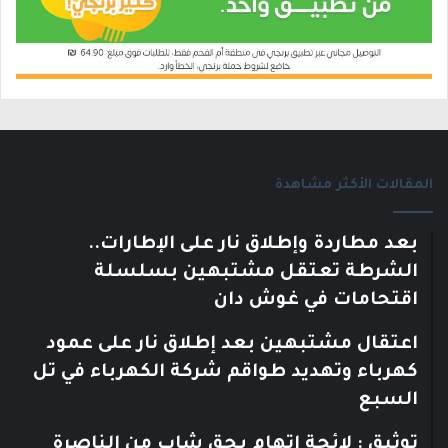
المقالات الأكثر مشاهدة
بعد مطاردة وإطلاق نار على الإطارات..
الشرطة تعتقل مشتبهين بسلسلة
اقتحامات في غوش دان
اعتقال مشتبهين بعد إطلاق نار على عمود
كهرباء وتهديد طواقم شركة الكهرباء في تل
السبع
توثيق : لائحة اتهام بحق شاب من الناصرة