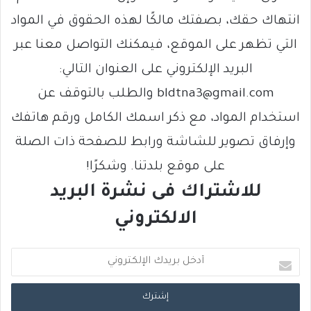
انتهاك حقك، بصفتك مالكًا لهذه الحقوق في المواد
التي تظهر على الموقع، فيمكنك التواصل معنا عبر
البريد الإلكتروني على العنوان التالي:
bldtna3@gmail.com والطلب بالتوقف عن
استخدام المواد، مع ذكر اسمك الكامل ورقم هاتفك
وإرفاق تصوير للشاشة ورابط للصفحة ذات الصلة
على موقع بلدتنا. وشكرًا!
للاشتراك فى نشرة البريد
الالكتروني
أ
د
خ