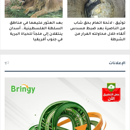
توثيق : لائحة اتهام بحق شاب
بعد العثور عليهما في مناطق
من الناصرة بعد ضبط مسدس
السلطة الفلسطينية.. أسدان
ألقاه خلال محاولته الفرار من
ينتقلان إلى ملجأ للحياة البرية
الشرطة
في جنوب أفريقيا
الإعلانات