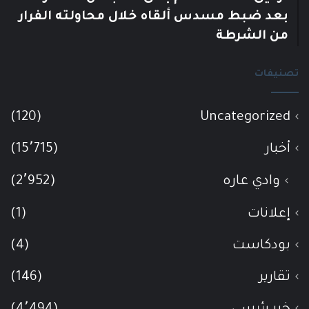
بعد ضبط مسدس ألقاه خلال محاولته الفرار
من الشرطة
تصنيفات
(120)
Uncategorized
أخبار
(15٬715)
وادي عاره
(2٬952)
إعلانات
(1)
بودكاست
(4)
تقارير
(146)