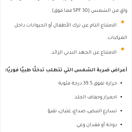
واقٍ من الشمس (SPF 30 فما فوق).
الامتناع التام عن ترك الأطفال أو الحيوانات داخل
المركبات.
الامتناع عن الجهد البدني الزائد.
أعراض ضربة الشمس التي تتطلب تدخلًا طبيًا فوريًا
:
حرارة تفوق 39.5 درجة مئوية
احمرار وجفاف الجلد
تسارع النبض، صداع، غثيان، تقيؤ
دوخة أو فقدان وعي