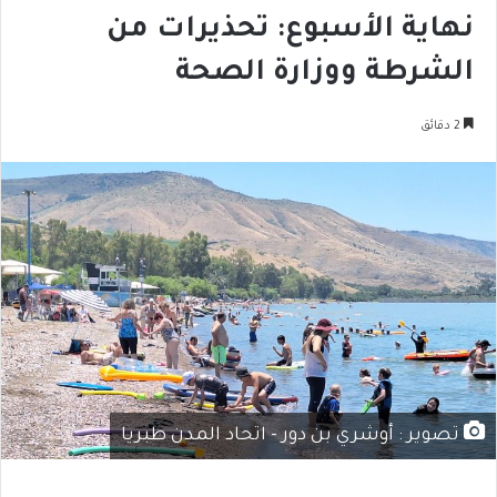
نهاية الأسبوع: تحذيرات من
الشرطة ووزارة الصحة
2 دقائق
تصوير : أوشري بن دور - اتحاد المدن طبريا