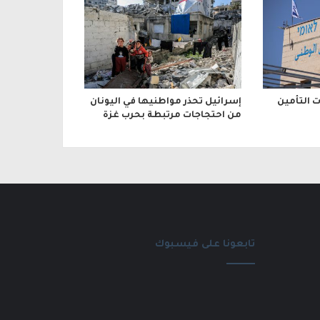
التأمين
إسرائيل تحذر مواطنيها في اليونان
من احتجاجات مرتبطة بحرب غزة
تابعونا على فيسبوك