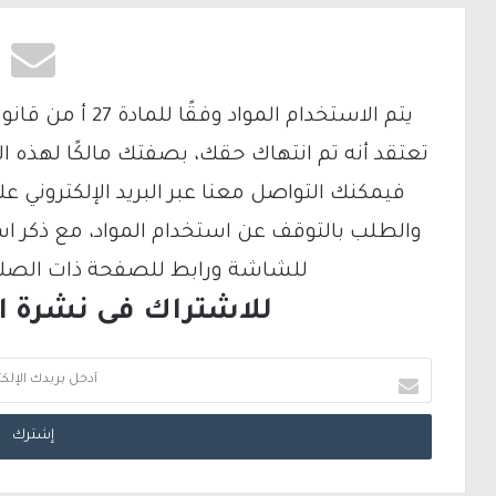
تعتقد أنه تم انتهاك حقك، بصفتك مالكًا لهذه ا
والطلب بالتوقف عن استخدام المواد، مع ذكر ا
للشاشة ورابط للصفحة ذات الصلة ع
للاشتراك فى نشرة الب
أ
د
خ
ل