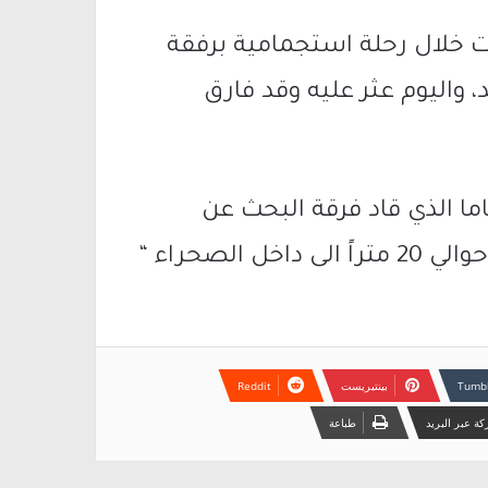
ت خلال رحلة استجمامية برفقة
واليوم عثر عليه وقد فارق
 الذي قاد فرقة البحث عن
لصحراء “
بينتيريست
ة عبر البريد
طباعة