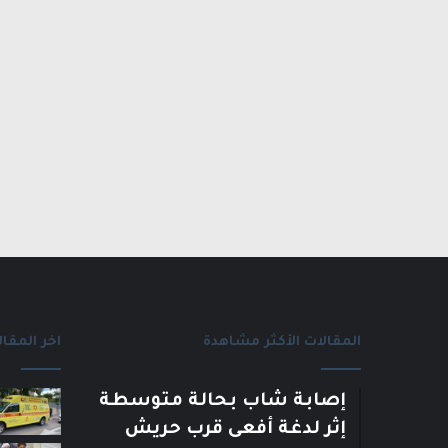
المقالات الأكثر مشاهدة
اخر المقال
إصابة شاب بحالة متوسطة
إثر لدغة أفعى قرب حريش