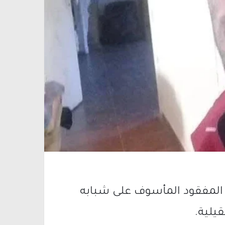
ن المفقود المأسوف على شبابه
يلية.