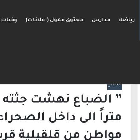
رياضة
مدارس
محتوى ممول (اعلانات)
وفيات
ونان من احتجاجات مرتبطة بحرب غزة
الرئيسية
/
أخبار
/
العثور على جثة مواطن من قلقيلية قرب البحر ال
أخبار
متراً الى داخل الصحراء 
مواطن من قلقيلية قرب