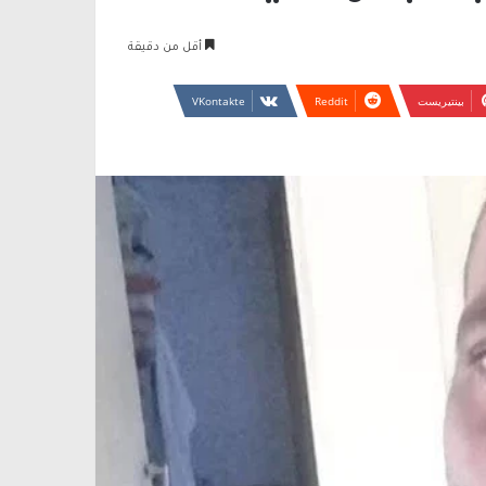
أقل من دقيقة
بينتيريست