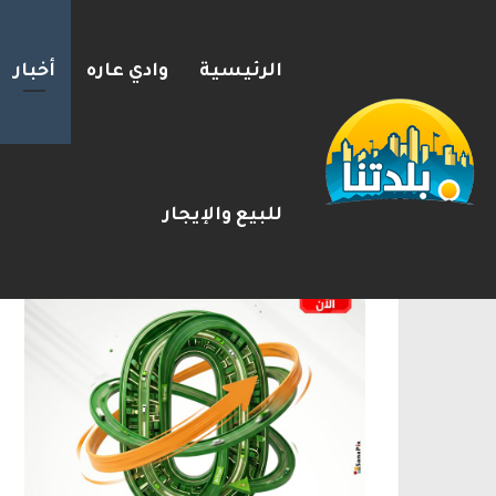
الرئيسية
وادي عاره
أخبار
إسرائيل تحذر مواطنيها في الي
2026-08-09
شريط الأخبار
الإعلانات
للبيع والإيجار