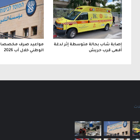
و
ن
ي
إصابة شاب بحالة متوسطة إثر لدغة
مواعيد صرف مخصصات 
أفعى قرب حريش
الوطني خلال آب 2026
ات