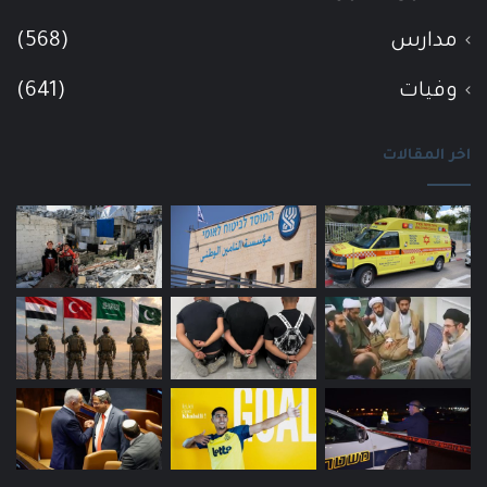
مدارس
(568)
وفيات
(641)
اخر المقالات