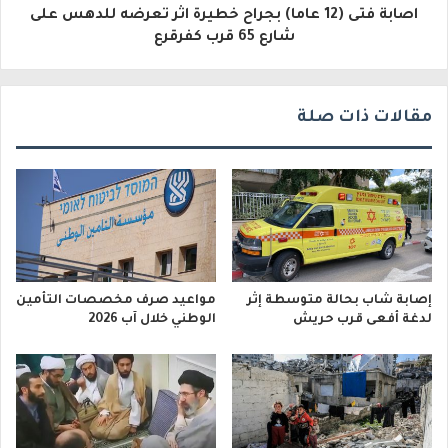
اصابة فتى (12 عاما) بجراح خطيرة اثر تعرضه للدهس على
ن
شارع 65 قرب كفرقرع
ي
مقالات ذات صلة
إصابة شاب بحالة متوسطة إثر
مواعيد صرف مخصصات التأمين
لدغة أفعى قرب حريش
الوطني خلال آب 2026