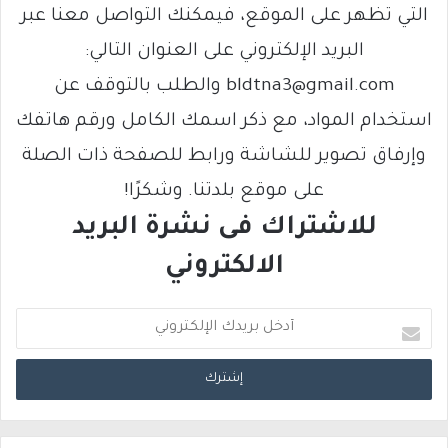
التي تظهر على الموقع، فيمكنك التواصل معنا عبر
البريد الإلكتروني على العنوان التالي:
bldtna3@gmail.com والطلب بالتوقف عن
استخدام المواد، مع ذكر اسمك الكامل ورقم هاتفك
وإرفاق تصوير للشاشة ورابط للصفحة ذات الصلة
على موقع بلدتنا. وشكرًا!
للاشتراك فى نشرة البريد
الالكتروني
أ
د
خ
ل