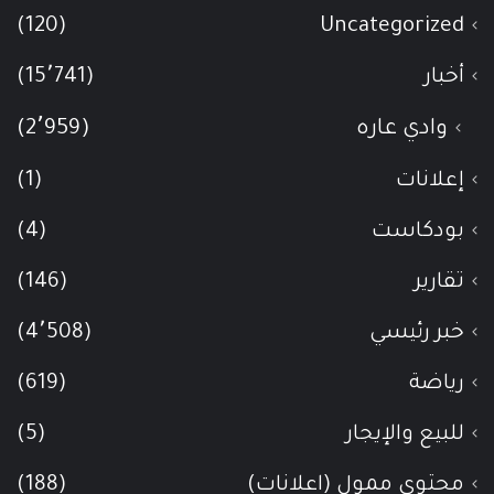
(120)
Uncategorized
أخبار
(15٬741)
وادي عاره
(2٬959)
إعلانات
(1)
بودكاست
(4)
تقارير
(146)
خبر رئيسي
(4٬508)
رياضة
(619)
للبيع والإيجار
(5)
محتوى ممول (اعلانات)
(188)