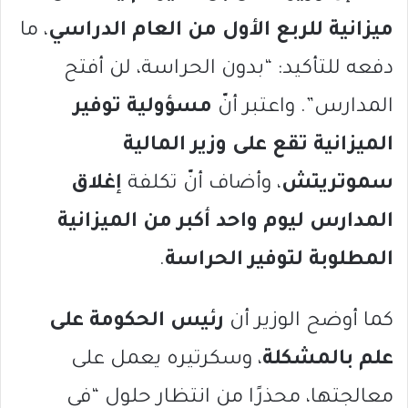
ميزانية للربع الأول من العام الدراسي
، ما
دفعه للتأكيد: “بدون الحراسة، لن أفتح
المدارس”. واعتبر أنّ
مسؤولية توفير
الميزانية تقع على وزير المالية
سموتريتش
، وأضاف أنّ تكلفة
إغلاق
المدارس ليوم واحد أكبر من الميزانية
المطلوبة لتوفير الحراسة
.
كما أوضح الوزير أن
رئيس الحكومة على
علم بالمشكلة
، وسكرتيره يعمل على
معالجتها، محذرًا من انتظار حلول “في