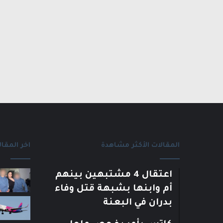
المقالات الأكثر مشاهدة
اخر المقال
اعتقال 4 مشتبهين بينهم
أم وابنها بشبهة قتل وفاء
بدران في البعنة