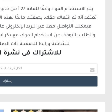
تعتقد أنه تم انتهاك حقك، بصفتك مالكًا لهذه ا
والطلب بالتوقف عن استخدام المواد، مع ذكر ا
للشاشة ورابط للصفحة ذات الصلة ع
للاشتراك فى نشرة الب
أ
د
خ
ل
ب
ر