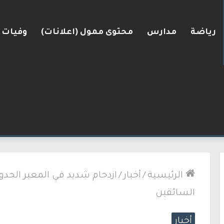
رياضة
مدارس
محتوى ممول (اعلانات)
وفيات
الرئيسية
/
أخبار
/
ازدحام شديد في المعبر الحدو
السائقين
أخبار