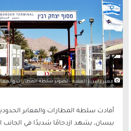
معبر رابين | العقبة - تصوير سلطة المطارات والمعاب
أفادت سلطة المطارات والمعابر الحدودية 
بيسان، يشهد ازدحامًا شديدًا في الجانب ال