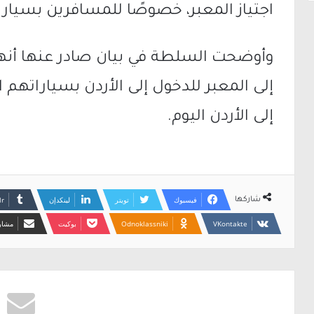
اجتياز المعبر، خصوصًا للمسافرين بسيار
وأوضحت السلطة في بيان صادر عنها أنها
إلى المعبر للدخول إلى الأردن بسياراتهم
إلى الأردن اليوم.
فيسبوك
تويتر
لينكدإن
شاركها
Odnoklassniki
بوكيت
مشارك