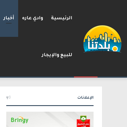
الرئيسية
وادي عاره
أخبار
للبيع والإيجار
2026-08-09
شريط الأخبار
الإعلانات