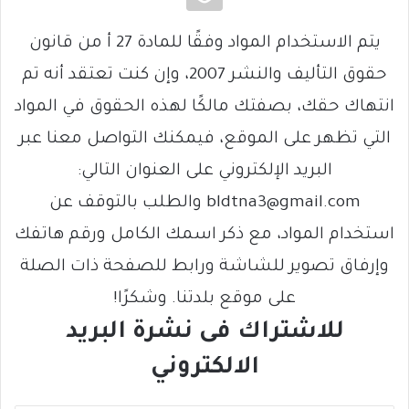
يتم الاستخدام المواد وفقًا للمادة 27 أ من قانون
حقوق التأليف والنشر 2007، وإن كنت تعتقد أنه تم
انتهاك حقك، بصفتك مالكًا لهذه الحقوق في المواد
التي تظهر على الموقع، فيمكنك التواصل معنا عبر
البريد الإلكتروني على العنوان التالي:
bldtna3@gmail.com والطلب بالتوقف عن
استخدام المواد، مع ذكر اسمك الكامل ورقم هاتفك
وإرفاق تصوير للشاشة ورابط للصفحة ذات الصلة
على موقع بلدتنا. وشكرًا!
للاشتراك فى نشرة البريد
الالكتروني