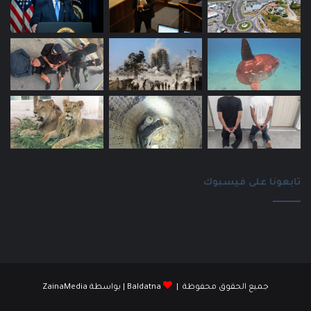
تابعونا على فيسبوك
جميع الحقوق محفوظة |
Baldatna
| بواسطة
ZainaMedia