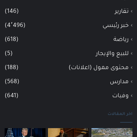
تقارير
(146)
خبر رئيسي
(4٬496)
رياضة
(618)
للبيع والإيجار
(5)
محتوى ممول (اعلانات)
(188)
مدارس
(568)
وفيات
(641)
اخر المقالات