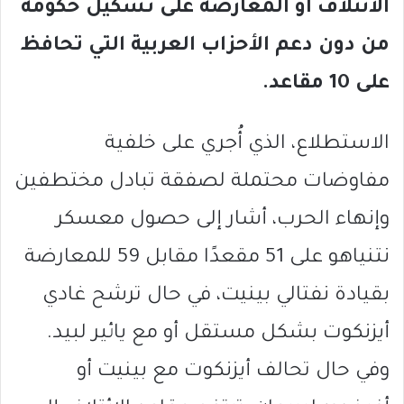
الائتلاف أو المعارضة على تشكيل حكومة
من دون دعم الأحزاب العربية التي تحافظ
على 10 مقاعد.
الاستطلاع، الذي أُجري على خلفية
مفاوضات محتملة لصفقة تبادل مختطفين
وإنهاء الحرب، أشار إلى حصول معسكر
نتنياهو على 51 مقعدًا مقابل 59 للمعارضة
بقيادة نفتالي بينيت، في حال ترشح غادي
أيزنكوت بشكل مستقل أو مع يائير لبيد.
وفي حال تحالف أيزنكوت مع بينيت أو