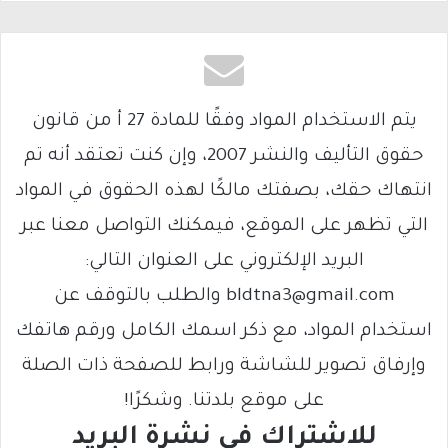
يتم الاستخدام المواد وفقًا للمادة 27 أ من قانون
حقوق التأليف والنشر 2007، وإن كنت تعتقد أنه تم
انتهاك حقك، بصفتك مالكًا لهذه الحقوق في المواد
التي تظهر على الموقع، فيمكنك التواصل معنا عبر
البريد الإلكتروني على العنوان التالي:
bldtna3@gmail.com والطلب بالتوقف عن
استخدام المواد، مع ذكر اسمك الكامل ورقم هاتفك
وإرفاق تصوير للشاشة ورابط للصفحة ذات الصلة
على موقع بلدتنا. وشكرًا!
للاشتراك فى نشرة البريد