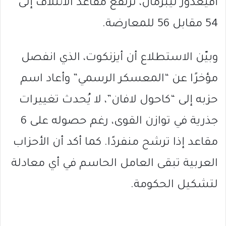
أفيغدور ليبرمان، ترتفع مقاعد الائتلاف إلى
54 مقابل 56 للمعارضة.
وبيّن الاستطلاع أن أيزنكوت، الذي انفصل
مؤخرًا عن “المعسكر الرسمي” وأعاد اسم
حزبه إلى “كاحول لافان”، لا يُحدث تغييرات
جذرية في توازن القوى، رغم حصوله على 6
مقاعد إذا ترشح منفردًا. كما أكد أن الأحزاب
العربية تبقى العامل الحاسم في أي معادلة
لتشكيل الحكومة.