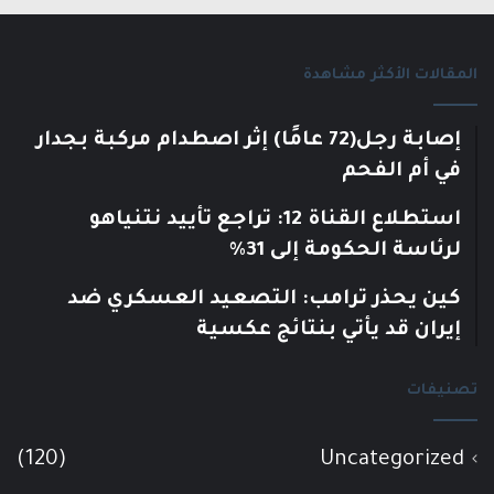
المقالات الأكثر مشاهدة
إصابة رجل(72 عامًا) إثر اصطدام مركبة بجدار
في أم الفحم
استطلاع القناة 12: تراجع تأييد نتنياهو
لرئاسة الحكومة إلى 31%
كين يحذر ترامب: التصعيد العسكري ضد
إيران قد يأتي بنتائج عكسية
تصنيفات
(120)
Uncategorized