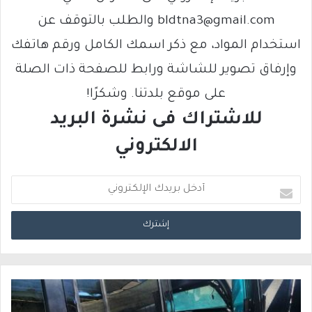
bldtna3@gmail.com والطلب بالتوقف عن
استخدام المواد، مع ذكر اسمك الكامل ورقم هاتفك
وإرفاق تصوير للشاشة ورابط للصفحة ذات الصلة
على موقع بلدتنا. وشكرًا!
للاشتراك فى نشرة البريد
الالكتروني
أ
د
خ
ل
ب
ر