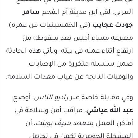
في ظل تزايد حوادث العمل في المجتمع
العربي، لقي ابن مدينة أم الفحم
سامر
جودت عجايب
(في الخمسينيات من عمره)
مصرعه مساء أمس بعد سقوطه من
ارتفاع أثناء عمله في بيته. وتأتي هذه الحادثة
ضمن سلسلة متكررة من الإصابات
والوفيات الناتجة عن غياب معدات السلامة.
وفي مقابلة خاصة عبر
راديو الناس
، أوضح
عبد الله عياشي
، مراقب أمن وسلامة في
أماكن العمل بمعهد
سيف بوينت
، أن
المشكلة الجوهرية تكمن في تجاهل