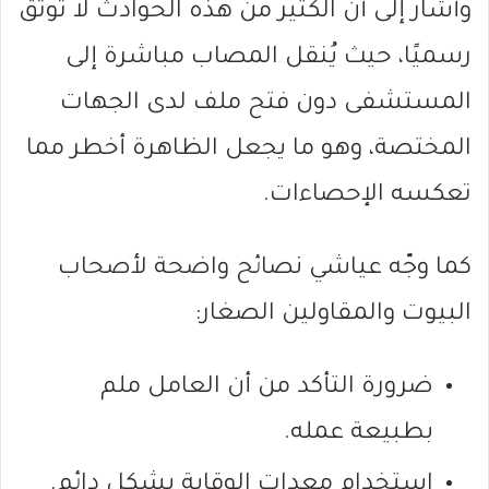
وأشار إلى أن الكثير من هذه الحوادث لا تُوثّق
رسميًا، حيث يُنقل المصاب مباشرة إلى
المستشفى دون فتح ملف لدى الجهات
المختصة، وهو ما يجعل الظاهرة أخطر مما
تعكسه الإحصاءات.
كما وجّه عياشي نصائح واضحة لأصحاب
البيوت والمقاولين الصغار:
ضرورة التأكد من أن العامل ملم
بطبيعة عمله.
استخدام معدات الوقاية بشكل دائم.