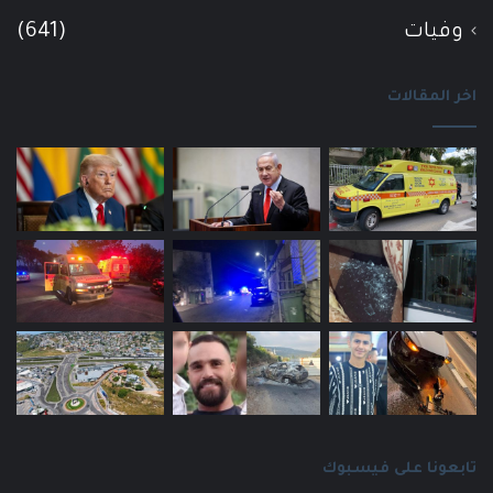
وفيات
(641)
اخر المقالات
تابعونا على فيسبوك