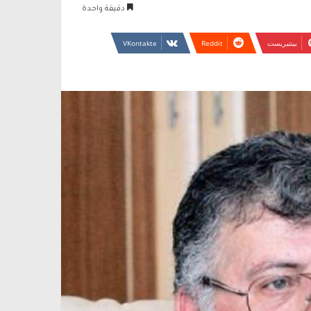
دقيقة واحدة
بينتيريست