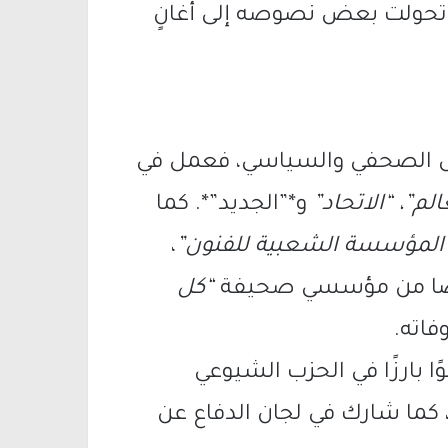
وتحولت بعض نصوصه إلى أغانٍ
مل الصحفي والسياسي، فعمل في
الم”، “الاتحاد”
و*”الجديد”*. كما
المؤسسة الشعبية للفنون”
،
أيضًا من مؤسسي صحيفة
“كل
فاته.
ا بارزًا في الحزب الشيوعي
 كما شارك في لجان الدفاع عن