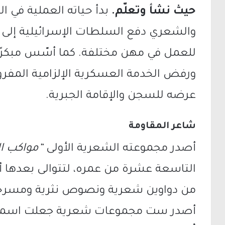
حيث نشأ وتعلّم.
بدأ حياته العملية في ا
والشعري دفع السلطات الإسرائيلية إلى ط
للعمل في مهن مختلفة. كما أسّس مبكرًا 
ورفض الخدمة العسكرية الإلزامية المفروض
عرضه للسجن والإقامة الجبرية.
شاعر المقاومة
أصدر مجموعته الشعرية الأولى
“مواكب 
التاسعة عشرة من عمره، لتتوالى بعدها أعم
من دواوين شعرية ونصوص نثرية ومسرحيا
أصدر ست مجموعات شعرية جعلت اسمه يتر