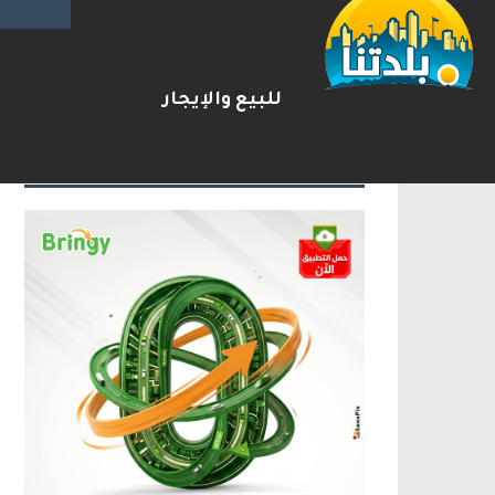
بعد مطاردة وإطلاق نار على ا
2026-08-06
شريط الأخبار
للبيع والإيجار
الإعلانات