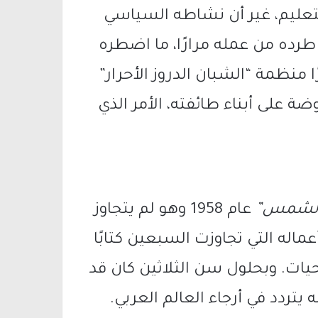
لتعليم، غير أن نشاطه السياسي
رده من عمله مرارًا، ما اضطره
منظمة “الشبان الدروز الأحرار”
ة على أبناء طائفته، الأمر الذي
الشمس”
عام 1958 وهو لم يتجاوز
اله التي تجاوزت السبعين كتابًا
ت. وبحلول سن الثلاثين كان قد
دد في أرجاء العالم العربي.