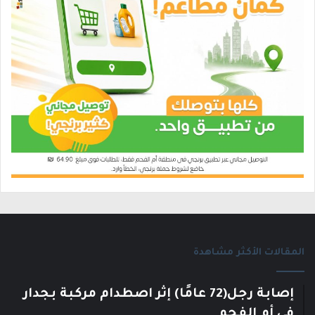
المقالات الأكثر مشاهدة
إصابة رجل(72 عامًا) إثر اصطدام مركبة بجدار
في أم الفحم