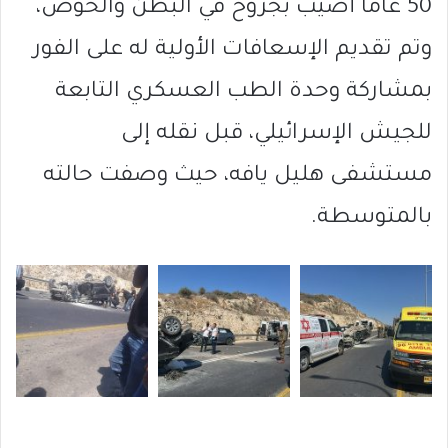
50 عاماً أصيب بجروح في البطن والحوض،
وتم تقديم الإسعافات الأولية له على الفور
بمشاركة وحدة الطب العسكري التابعة
للجيش الإسرائيلي، قبل نقله إلى
مستشفى هليل يافه، حيث وصفت حالته
بالمتوسطة.