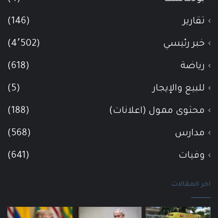
تقارير
(146)
خبر رئيسي
(4٬502)
رياضة
(618)
للبيع والإيجار
(5)
محتوى ممول (اعلانات)
(188)
مدارس
(568)
وفيات
(641)
اخر المقالات