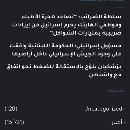
المقالات الأكثر مشاهدة
سلطة الضرائب: “تصاعد هجرة الأطباء
وموظفي الهايتك يحرم إسرائيل من إيرادات
ضريبية بمليارات الشواكل”
مسؤول إسرائيلي: الحكومة اللبنانية وافقت
على وجود الجيش الإسرائيلي داخل أراضيها
بزشكيان يلوّح بالاستقالة للضغط نحو اتفاق
مع واشنطن
تصنيفات
(120)
Uncategorized
أخبار
(15٬731)