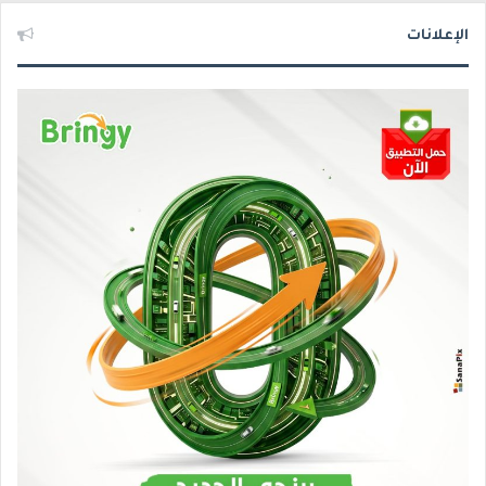
الإعلانات