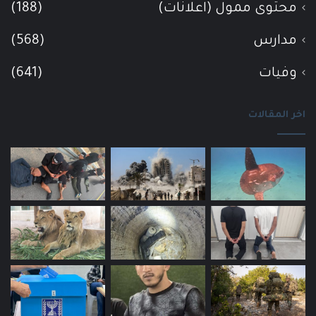
محتوى ممول (اعلانات)
(188)
مدارس
(568)
وفيات
(641)
اخر المقالات