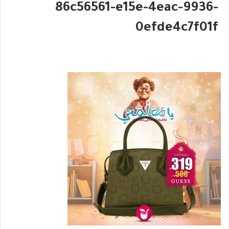
86c56561-e15e-4eac-9936-
0efde4c7f01f