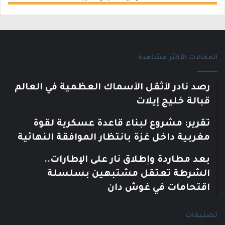
المقالات الأكثر مشاهدة
رصد نادر لأثقل الأسماك العظمية في العالم
قبالة خليج إيلات
تقرير: مشروع لبناء قاعدة عسكرية لقوة
مغربية داخل غزة بانتظار الموافقة النهائية
بعد مطاردة وإطلاق نار على الإطارات..
الشرطة تعتقل مشتبهين بسلسلة
اقتحامات في غوش دان
تصنيفات