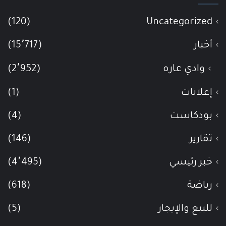
(120)
Uncategorized
أخبار
(15٬717)
وادي عاره
(2٬952)
إعلانات
(1)
بودكاست
(4)
تقارير
(146)
خبر رئيسي
(4٬495)
رياضة
(618)
للبيع والإيجار
(5)