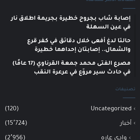
المقالات الأكثر مشاهدة
إصابة شاب بجروح خطيرة بجريمة اطلاق نار
في عين السهلة
حالتا لدغ أفعى خلال دقائق في كفر قرع
والشمال.. إصابتان إحداهما خطيرة
مصرع الفتى محمد جمعة القرناوي (17 عامًا)
في حادث سير مروّع في عرعرة النقب
تصنيفات
(120)
Uncategorized
أخبار
(15٬724)
وادي عاره
(2٬956)