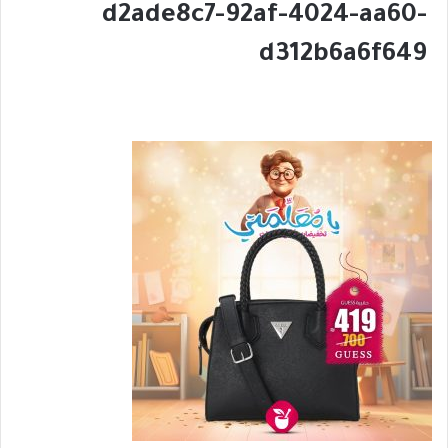
d2ade8c7-92af-4024-aa60-
d312b6a6f649