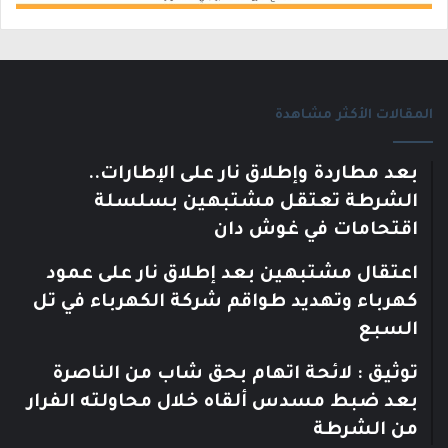
المقالات الأكثر مشاهدة
بعد مطاردة وإطلاق نار على الإطارات..
الشرطة تعتقل مشتبهين بسلسلة
اقتحامات في غوش دان
اعتقال مشتبهين بعد إطلاق نار على عمود
كهرباء وتهديد طواقم شركة الكهرباء في تل
السبع
توثيق : لائحة اتهام بحق شاب من الناصرة
بعد ضبط مسدس ألقاه خلال محاولته الفرار
من الشرطة