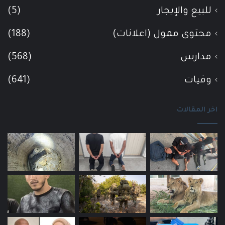
للبيع والإيجار
(5)
محتوى ممول (اعلانات)
(188)
مدارس
(568)
وفيات
(641)
اخر المقالات