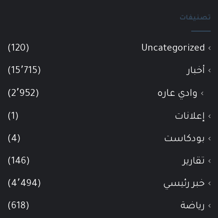
تصنيفات
(120)
Uncategorized
أخبار
(15٬715)
وادي عاره
(2٬952)
إعلانات
(1)
بودكاست
(4)
تقارير
(146)
خبر رئيسي
(4٬494)
رياضة
(618)