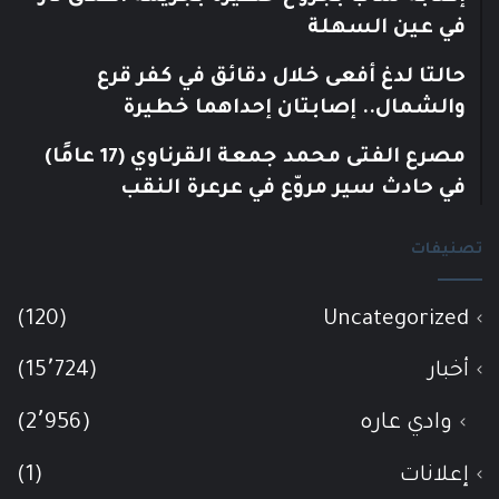
في عين السهلة
حالتا لدغ أفعى خلال دقائق في كفر قرع
والشمال.. إصابتان إحداهما خطيرة
مصرع الفتى محمد جمعة القرناوي (17 عامًا)
في حادث سير مروّع في عرعرة النقب
تصنيفات
(120)
Uncategorized
أخبار
(15٬724)
وادي عاره
(2٬956)
إعلانات
(1)