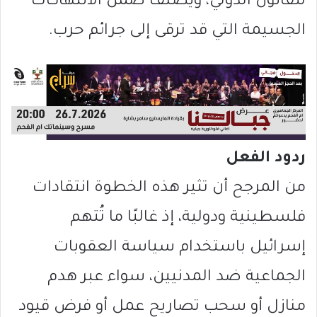
للقانون الدولي، ويُصنَّف ضمن الانتهاكات
الجسيمة التي قد ترقى إلى جرائم حرب.
ردود الفعل
من المرجح أن تثير هذه الخطوة انتقادات
فلسطينية ودولية، إذ غالبًا ما تُتهم
إسرائيل باستخدام سياسة العقوبات
الجماعية ضد المدنيين، سواء عبر هدم
منازل أو سحب تصاريح عمل أو فرض قيود