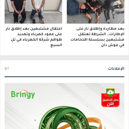
بعد مطاردة وإطلاق نار على
اعتقال مشتبهين بعد إطلاق نار
الإطارات.. الشرطة تعتقل
على عمود كهرباء وتهديد
مشتبهين بسلسلة اقتحامات
طواقم شركة الكهرباء في تل
في غوش دان
السبع
الإعلانات