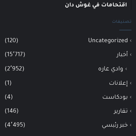
اقتحامات في غوش دان
تصنيفات
(120)
Uncategorized
أخبار
(15٬717)
وادي عاره
(2٬952)
إعلانات
(1)
بودكاست
(4)
تقارير
(146)
خبر رئيسي
(4٬495)