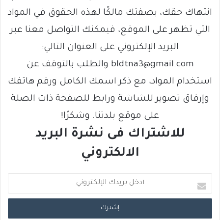
انتهاك حقك، بصفتك مالكًا لهذه الحقوق في المواد
التي تظهر على الموقع، فيمكنك التواصل معنا عبر
البريد الإلكتروني على العنوان التالي:
bldtna3@gmail.com والطلب بالتوقف عن
استخدام المواد، مع ذكر اسمك الكامل ورقم هاتفك
وإرفاق تصوير للشاشة ورابط للصفحة ذات الصلة
على موقع بلدتنا. وشكرًا!
للاشتراك فى نشرة البريد
الالكتروني
أ
د
خ