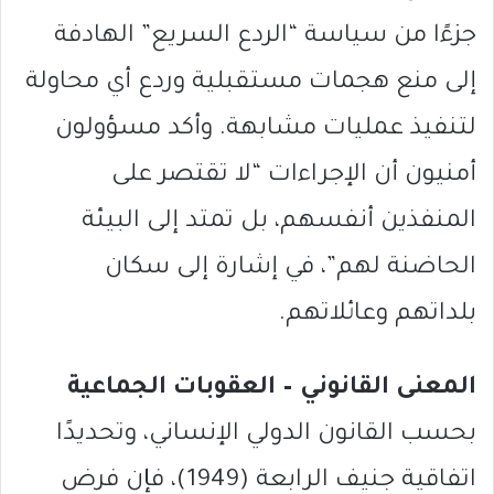
جزءًا من سياسة “الردع السريع” الهادفة
إلى منع هجمات مستقبلية وردع أي محاولة
لتنفيذ عمليات مشابهة. وأكد مسؤولون
أمنيون أن الإجراءات “لا تقتصر على
المنفذين أنفسهم، بل تمتد إلى البيئة
الحاضنة لهم”، في إشارة إلى سكان
بلداتهم وعائلاتهم.
المعنى القانوني – العقوبات الجماعية
بحسب القانون الدولي الإنساني، وتحديدًا
اتفاقية جنيف الرابعة (1949)، فإن فرض