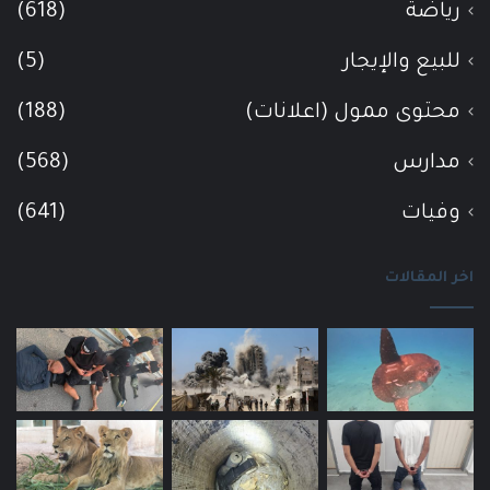
رياضة
(618)
للبيع والإيجار
(5)
محتوى ممول (اعلانات)
(188)
مدارس
(568)
وفيات
(641)
اخر المقالات