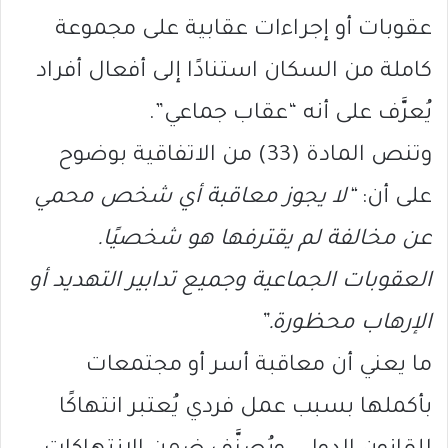
عقوبات أو إجراءات عقابية على مجموعة
كاملة من السكان استنادًا إلى أفعال أفراد
يُعرَّف على أنه “عقاب جماعي”.
وتنص المادة (33) من الاتفاقية بوضوح
على أن:
“لا يجوز معاقبة أي شخص محمي
عن مخالفة لم يقترفها هو شخصيًا.
العقوبات الجماعية وجميع تدابير التهديد أو
الإرهاب محظورة.”
ما يعني أن معاقبة أسر أو مجتمعات
بأكملها بسبب عمل فردي يُعتبر انتهاكًا