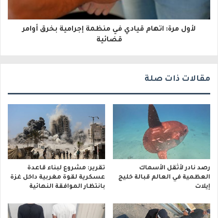
و
لأول مرة: اتهام قيادي في منظمة إجرامية بخرق أوامر
ن
قضائية
ي
مقالات ذات صلة
رصد نادر لأثقل الأسماك
تقرير: مشروع لبناء قاعدة
العظمية في العالم قبالة خليج
عسكرية لقوة مغربية داخل غزة
إيلات
بانتظار الموافقة النهائية