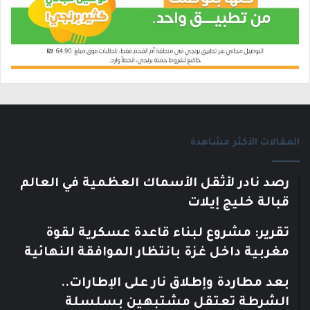
المقالات الأكثر مشاهدة
رصد نادر لأثقل الأسماك العظمية في العالم
قبالة خليج إيلات
تقرير: مشروع لبناء قاعدة عسكرية لقوة
مغربية داخل غزة بانتظار الموافقة النهائية
بعد مطاردة وإطلاق نار على الإطارات..
الشرطة تعتقل مشتبهين بسلسلة