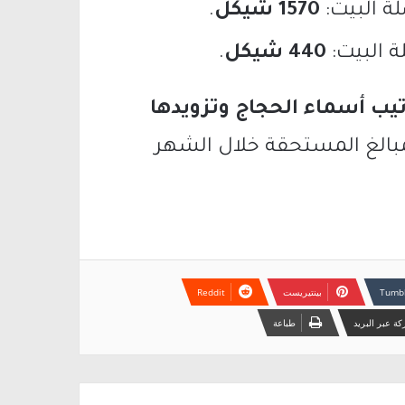
1570 شيكل
.
440 شيكل
.
تيب أسماء الحجاج وتزويدها
لمبالغ المستحقة خلال الشهر
بينتيريست
ة عبر البريد
طباعة