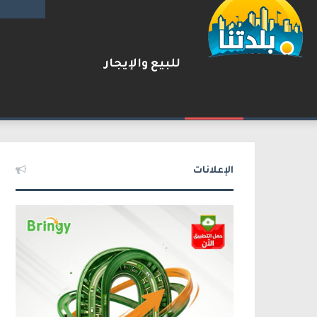
للبيع والإيجار
مقتل زياد بشارة من الطيرة بإط
2026-08-06
شريط الأخبار
الإعلانات