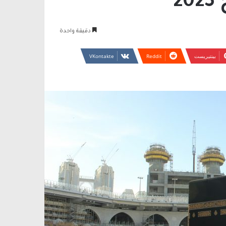
2
دقيقة واحدة
بينتيريست