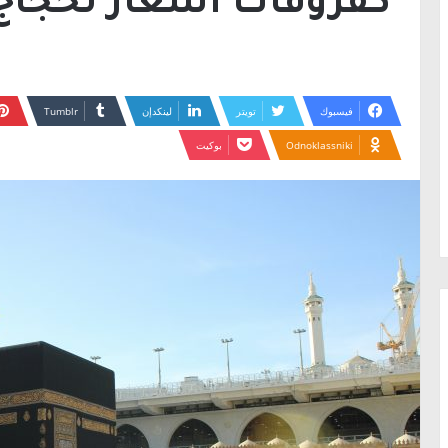
كفروقات أسعار لحجاج 025
فيسبوك
تويتر
لينكدإن
Odnoklassniki
بوكيت