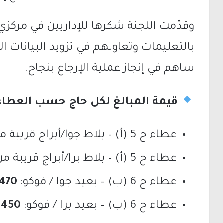
وقدّمت اللجنة شكرها للإداريين في مركزي 
بالتعليمات وتعاونهم في تزويد البيانات ا
ساهم في إنجاز عملية الإرجاع بنجاح.
قيمة المبالغ لكل حاج حسب العطا
عطاء ح 5 (أ) – بلاط جوا/أبراج قريبة من الحرم:
عطاء ح 5 (أ) – بلاط برا/أبراج قريبة من الحرم:
عطاء ح 6 (ب) – بعيد جوا / فوكو:
1470 شي
عطاء ح 6 (ب) – بعيد برا / فوكو:
450 شيكل