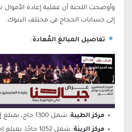
وأوضحت اللجنة أن عملية إعادة الأموال 
إلى حسابات الحجاج في مختلف البنوك.
تفاصيل المبالغ المُعادة
:
مركز الطيبة
: شمل 1300 حاج، بمبلغ إجمالي قدره
مركز الرينة
: شمل 1052 حاجًا، بمبلغ إجمالي قدره