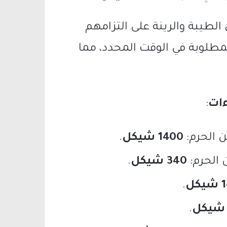
الطيبة والرينة على التزامهم
لمطلوبة في الوقت المحدد، مما
ءات
:
1400 شيكل
.
340 شيكل
.
كل
.
.