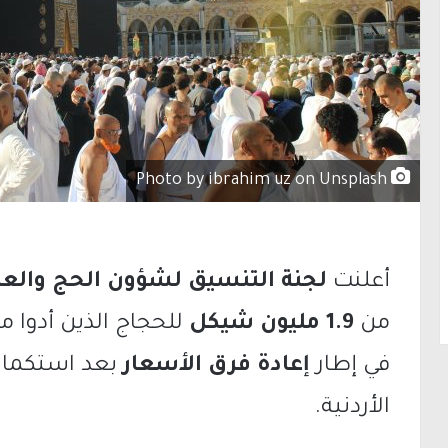
Photo by ibrahim uz on Unsplash
أعلنت
لجنة التنسيق لشؤون الحج والعم
من
1.9 مليون شيكل
في إطار
إعادة فرق الأسعار
بعد استكمال 
الأردنية.