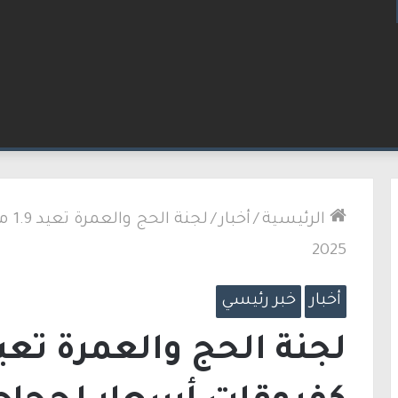
لاق نار في الطيبة.. بعد عام ونصف على مقتل زوجته
الرئيسية
/
أخبار
/
لجن
2025
أخبار
خبر رئيسي