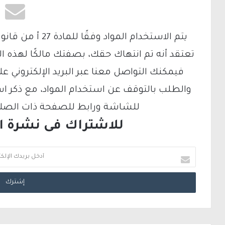
تعتقد أنه تم انتهاك حقك، بصفتك مالكًا لهذه ا
والطلب بالتوقف عن استخدام المواد، مع ذكر ا
للشاشة ورابط للصفحة ذات الصلة ع
للاشتراك فى نشرة الب
أ
د
خ
ل