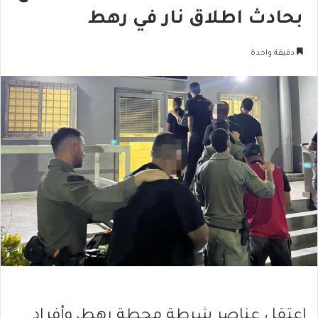
بحادث اطلاق نار في رهط
دقيقة واحدة
اعتقل عناصر شرطة محطة رهط، وأفراد