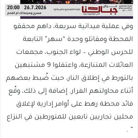
وفي عملية ميدانية سريعة، داهم محققو
المحطة ومقاتلو وحدة “سهر” التابعة
للحرس الوطني – لواء الجنوب، مجمعات
العائلات المتنازعة، واعتقلوا 9 مشتبهين
بالتورط في إطلاق النار، حيث ضُبط بعضهم
أثناء محاولتهم الفرار. إضافة إلى ذلك، وقّع
قائد محطة رهط على أوامر إدارية لإغلاق
محلين تجاريين تابعين للمتورطين في النزاع
” .