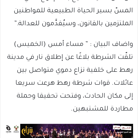
المسّ بسير الحياة الطبيعية للمواطنين
الملتزمين بالقانون، وسيُقدَّمون للعدالة.”
واضاف البيان : ” مساء أمس (الخميس)
تلقّت الشرطة بلاغًا عن إطلاق نار في مدينة
رهط على خلفية نزاع دموي متواصل بين
عائلات. قوات شرطة رهط هرعت سريعا
إلى مكان الحادث، وفتحت تحقيقا وحملة
مطاردة للمشتبهين.