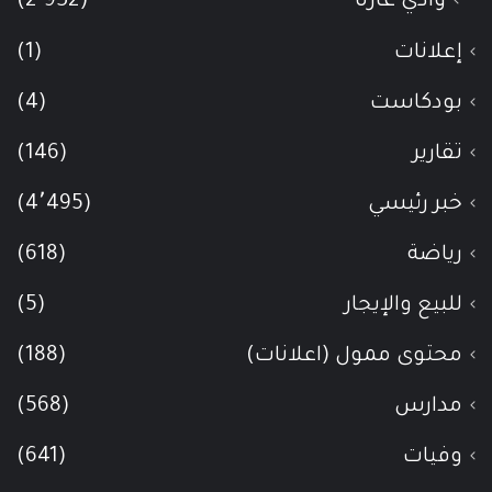
وادي عاره
(2٬952)
إعلانات
(1)
بودكاست
(4)
تقارير
(146)
خبر رئيسي
(4٬495)
رياضة
(618)
للبيع والإيجار
(5)
محتوى ممول (اعلانات)
(188)
مدارس
(568)
وفيات
(641)