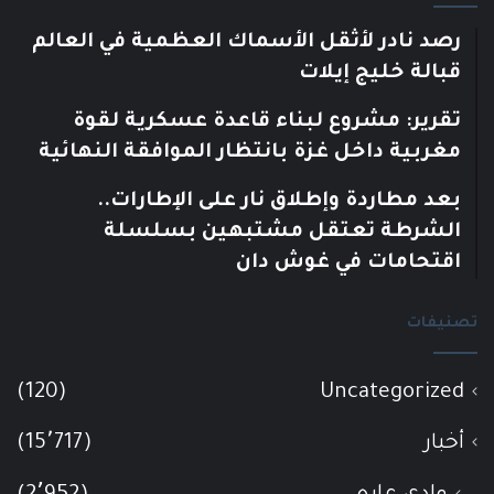
رصد نادر لأثقل الأسماك العظمية في العالم
قبالة خليج إيلات
تقرير: مشروع لبناء قاعدة عسكرية لقوة
مغربية داخل غزة بانتظار الموافقة النهائية
بعد مطاردة وإطلاق نار على الإطارات..
الشرطة تعتقل مشتبهين بسلسلة
اقتحامات في غوش دان
تصنيفات
(120)
Uncategorized
أخبار
(15٬717)