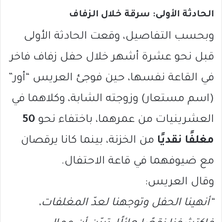
الحادثة الأولى: سرقة خلال الزفاف
وبحسب التفاصيل، وقعت الحادثة الأولى
قبل نحو عشرة أشهر خلال حفل زفاف فاخر
في القاعة نفسها، حين فوجئ العريس “أور”
(اسم مستعار) وزوجته الشابة، وكلاهما في
العشرينيات من عمرهما، باختفاء نحو
50
مغلفًا نقديًا
من الخزنة، بينما كانا يرقصان
مع ضيوفهما في قاعة الاحتفال.
وقال العريس:
“أنهينا الحفل وتوجهنا لعدّ المغلفات،