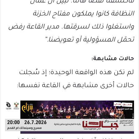
فاكتشفنا نقصًا هائلًا. تبيّن أن عمال
النظافة كانوا يملكون مفتاح الخزنة
واستغلوا ذلك لسرقتها. مدير القاعة رفض
تحمّل المسؤولية أو تعويضنا.”
حالات مشابهة:
لم تكن هذه الواقعة الوحيدة؛ إذ سُجلت
حالات أخرى مشابهة في القاعة نفسها: