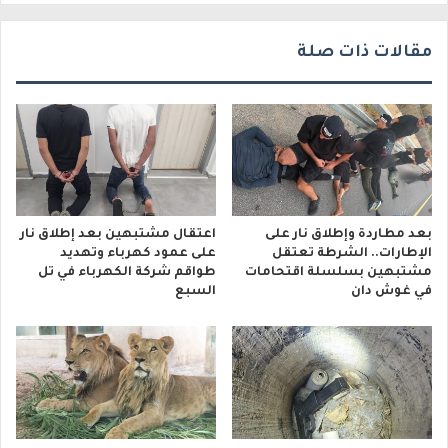
ي
مقالات ذات صلة
بعد مطاردة وإطلاق نار على
اعتقال مشتبهين بعد إطلاق نار
الإطارات.. الشرطة تعتقل
على عمود كهرباء وتهديد
مشتبهين بسلسلة اقتحامات
طواقم شركة الكهرباء في تل
في غوش دان
السبع