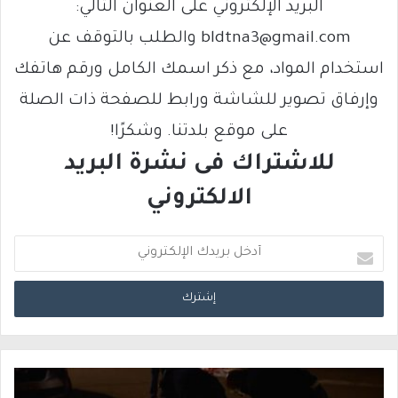
البريد الإلكتروني على العنوان التالي:
bldtna3@gmail.com والطلب بالتوقف عن
استخدام المواد، مع ذكر اسمك الكامل ورقم هاتفك
وإرفاق تصوير للشاشة ورابط للصفحة ذات الصلة
على موقع بلدتنا. وشكرًا!
للاشتراك فى نشرة البريد
الالكتروني
أ
د
خ
ل
ب