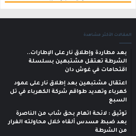
المقالات الأكثر مشاهدة
بعد مطاردة وإطلاق نار على الإطارات..
الشرطة تعتقل مشتبهين بسلسلة
اقتحامات في غوش دان
اعتقال مشتبهين بعد إطلاق نار على عمود
كهرباء وتهديد طواقم شركة الكهرباء في تل
السبع
توثيق : لائحة اتهام بحق شاب من الناصرة
بعد ضبط مسدس ألقاه خلال محاولته الفرار
من الشرطة