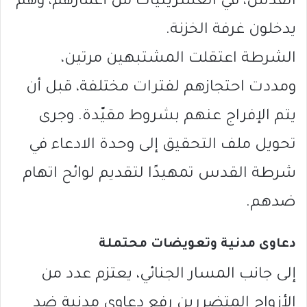
القدس، في العشرينيات من أعمارهم، وهم
يدخلون غرفة الخزنة.
الشرطة اعتقلت المشتبهين مرتين،
ومددت احتجازهم لفترات مختلفة، قبل أن
يتم الإفراج عنهم بشروط مقيّدة. وجرى
تحويل ملف التحقيق إلى وحدة الادعاء في
شرطة القدس تمهيدًا لتقديم لوائح اتهام
ضدهم.
دعاوى مدنية وتعويضات محتملة
إلى جانب المسار الجنائي، يعتزم عدد من
الأزواج المتضررين رفع دعاوى مدنية ضد