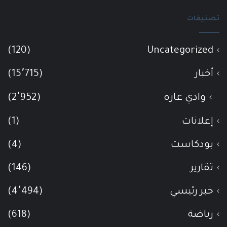
تصنيفات
(120)
Uncategorized
أخبار
(15٬715)
وادي عاره
(2٬952)
إعلانات
(1)
بودكاست
(4)
تقارير
(146)
خبر رئيسي
(4٬494)
رياضة
(618)