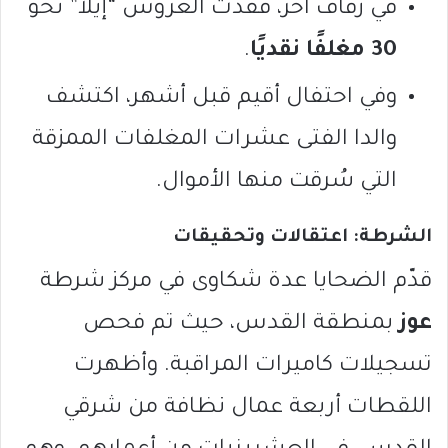
في زفاف آخر، فقدت العروس “إيلا” نحو
30 مغلفًا نقديًا
.
وفي احتفال أقيم قبل أشهر، اكتشف
والدا الفتى عشرات المغلفات الممزقة
التي سُرقت منها الأموال.
الشرطة: اعتقالات وتحقيقات
قدّم الضحايا عدة شكاوى في مركز شرطة
عوز
بمنطقة القدس، حيث تم فحص
تسجيلات كاميرات المراقبة. وأظهرت
اللقطات أربعة عمال نظافة من شرقي