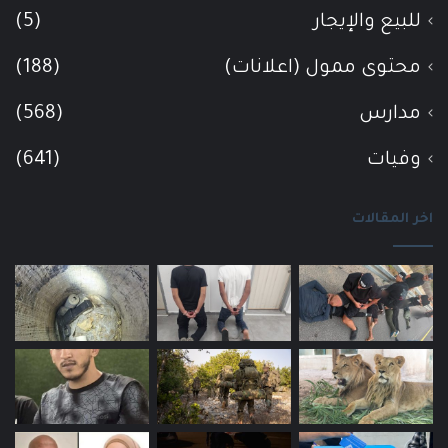
للبيع والإيجار
(5)
محتوى ممول (اعلانات)
(188)
مدارس
(568)
وفيات
(641)
اخر المقالات