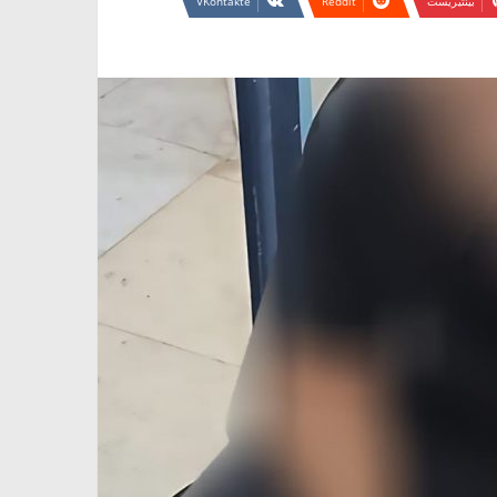
بينتيريست