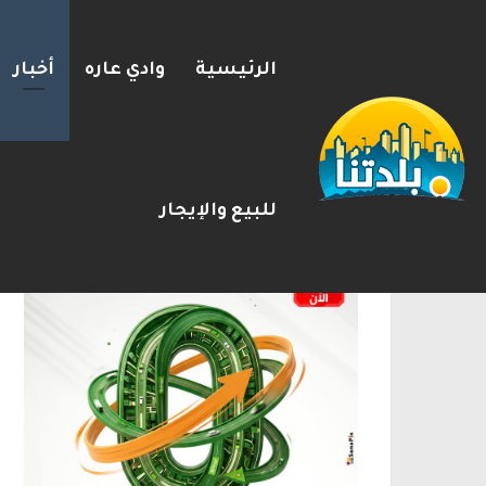
الرئيسية
وادي عاره
أخبار
بزشكيان يلوّح بالاستقالة لل
2026-08-08
شريط الأخبار
الإعلانات
للبيع والإيجار