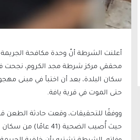
أعلنت الشرطة أنّ وحدة مكافحة الجريمة ف
سكان البلدة، بعد أن اختبأ في مبنى م
حتى الموت في قرية يافة.
ووفقًا للتحقيقات، وقعت حادثة الطعن ق
حيث أُصيب الضحية (41 عام