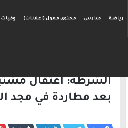
رياضة
مدارس
محتوى ممول (اعلانات)
وفيات
ضغط نحو اتفاق مع واشنطن
الرئيسية
/
أخبار
/
الشرطة: اعتقال مشتبه بقتل
أخبار
الشرطة: اعتقال مشتب
بعد مطاردة في مجد ال