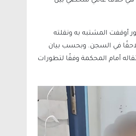
ة هي خلاف عائلي شخصي بين
ر أوقفت المشتبه به ونقلته
لاحقًا في السجن. وبحسب بيان
قاله أمام المحكمة وفقًا لتطورات