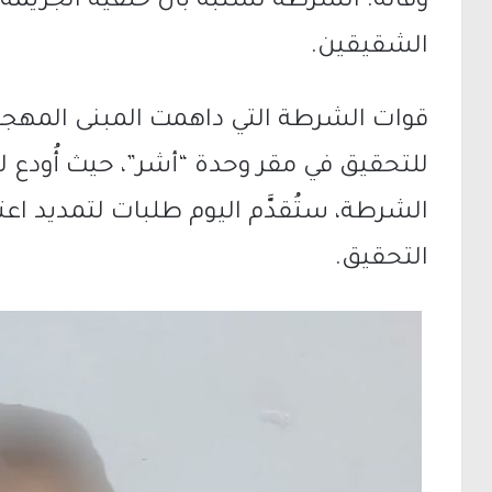
وفاته. الشرطة تشتبه بأن خلفية الجريم
الشقيقين.
قوات الشرطة التي داهمت المبنى المهجو
للتحقيق في مقر وحدة “أشر”، حيث أُودع 
الشرطة، ستُقدَّم اليوم طلبات لتمديد اعت
التحقيق.