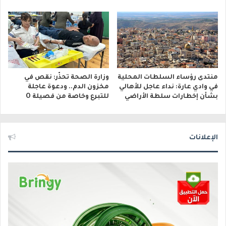
منتدى رؤساء السلطات المحلية
وزارة الصحة تحذّر: نقص في
في وادي عارة: نداء عاجل للأهالي
مخزون الدم.. ودعوة عاجلة
بشأن إخطارات سلطة الأراضي
للتبرع وخاصة من فصيلة O
الإعلانات