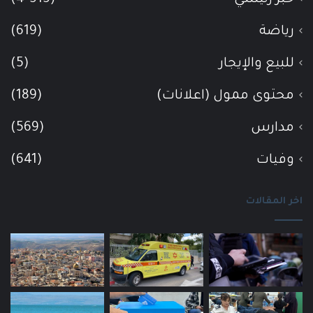
رياضة
(619)
للبيع والإيجار
(5)
محتوى ممول (اعلانات)
(189)
مدارس
(569)
وفيات
(641)
اخر المقالات