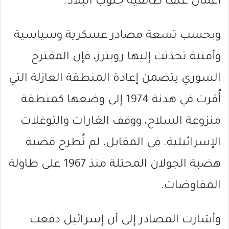
أعمال عنف طائفية جنوب البلاد.
وبحسب تسعة مصادر عسكرية وسياسية
وأمنية تحدثت إليها رويترز، فإن المقترح
السوري يتضمن إعادة المنطقة العازلة التي
أُقرت في هدنة 1974 إلى وضعها كمنطقة
منزوعة السلاح، ووقف الغارات والتوغلات
الإسرائيلية. في المقابل، لم تُطرح قضية
هضبة الجولان المحتلة منذ 1967 على طاولة
المفاوضات.
وأشارت المصادر إلى أن إسرائيل دفعت