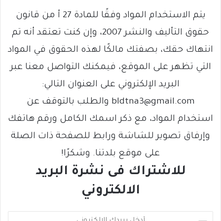
يتم الاستخدام المواد وفقًا للمادة 27 أ من قانون
حقوق التأليف والنشر 2007، وإن كنت تعتقد أنه تم
انتهاك حقك، بصفتك مالكًا لهذه الحقوق في المواد
التي تظهر على الموقع، فيمكنك التواصل معنا عبر
البريد الإلكتروني على العنوان التالي:
bldtna3@gmail.com والطلب بالتوقف عن
استخدام المواد، مع ذكر اسمك الكامل ورقم هاتفك
وإرفاق تصوير للشاشة ورابط للصفحة ذات الصلة
على موقع بلدتنا. وشكرًا!
للاشتراك فى نشرة البريد
الالكتروني
أ