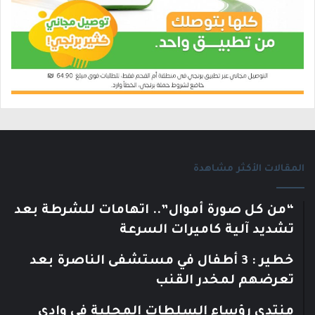
المقالات الأكثر مشاهدة
“من كل صورة أموال”.. اتهامات للشرطة بعد
تشديد آلية كاميرات السرعة
خطير : 3 أطفال في مستشفى الناصرة بعد
تعرضهم لمخدر القنب
منتدى رؤساء السلطات المحلية في وادي