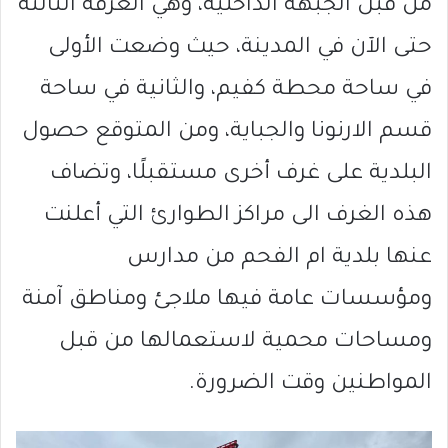
من قبل الجبهة الداخلية، وهي الغرفة الثالثة
حتى الآن في المدينة، حيث وضعت الأولى
في ساحة محطة كفيم، والثانية في ساحة
قسم الارنونا والجباية، ومن المتوقع حصول
البلدية على غرف أخرى مستقبلًا، وتضاف
هذه الغرف الى مراكز الطوارئ التي أعلنت
عنها بلدية ام الفحم من مدارس
ومؤسسات عامة فيها ملاجئ ومناطق آمنة
ومساحات محمية لاستعمالها من قبل
المواطنين وقت الضرورة.