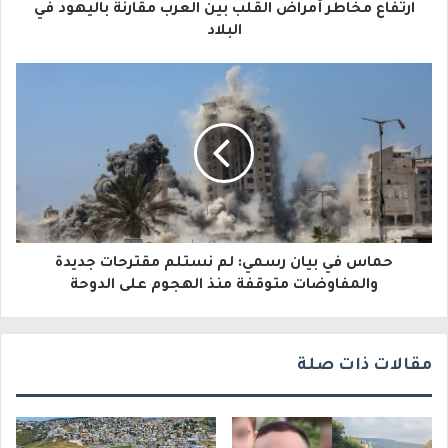
ارتفاع مخاطر أمراض القلب بين العرب مقارنة باليهود في
ل
البلاد
إ
ل
ك
ت
ر
و
حماس في بيان رسمي: لم نستلم مقترحات جديدة
ن
والمفاوضات متوقفة منذ الهجوم على الدوحة
ي
مقالات ذات صلة