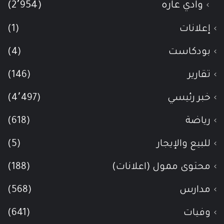
وادي عاره
(2٬954)
إعلانات
(1)
بودكاست
(4)
تقارير
(146)
خبر رئيسي
(4٬497)
رياضة
(618)
للبيع والإيجار
(5)
محتوى ممول (اعلانات)
(188)
مدارس
(568)
وفيات
(641)