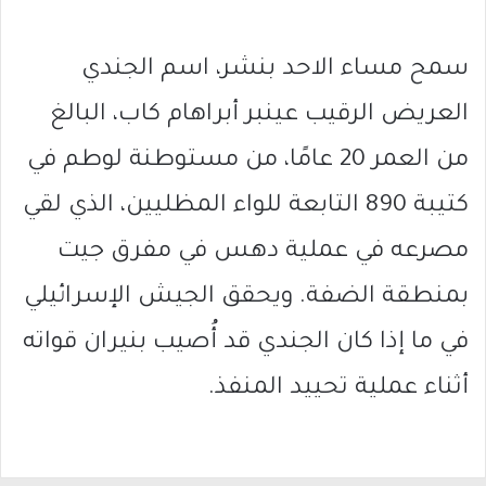
سمح مساء الاحد بنشر، اسم الجندي
العريض الرقيب عينبر أبراهام كاب، البالغ
من العمر 20 عامًا، من مستوطنة لوطم في
كتيبة 890 التابعة للواء المظليين، الذي لقي
مصرعه في عملية دهس في مفرق جيت
بمنطقة الضفة. ويحقق الجيش الإسرائيلي
في ما إذا كان الجندي قد أُصيب بنيران قواته
أثناء عملية تحييد المنفذ.