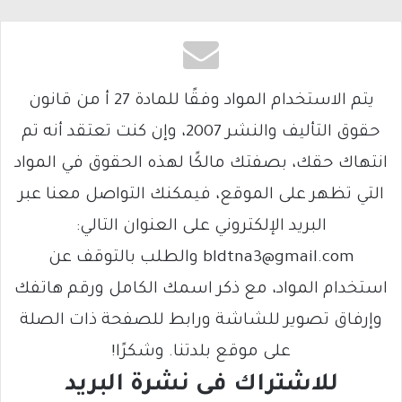
يتم الاستخدام المواد وفقًا للمادة 27 أ من قانون
حقوق التأليف والنشر 2007، وإن كنت تعتقد أنه تم
انتهاك حقك، بصفتك مالكًا لهذه الحقوق في المواد
التي تظهر على الموقع، فيمكنك التواصل معنا عبر
البريد الإلكتروني على العنوان التالي:
bldtna3@gmail.com والطلب بالتوقف عن
استخدام المواد، مع ذكر اسمك الكامل ورقم هاتفك
وإرفاق تصوير للشاشة ورابط للصفحة ذات الصلة
على موقع بلدتنا. وشكرًا!
للاشتراك فى نشرة البريد