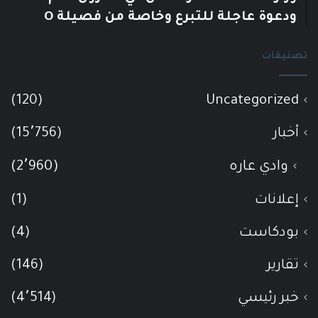
ودعوة عاجلة للتبرع وخاصة من فصيلة O
تصنيفات
(120)
Uncategorized
أخبار
(15٬756)
وادي عاره
(2٬960)
إعلانات
(1)
بودكاست
(4)
تقارير
(146)
خبر رئيسي
(4٬514)