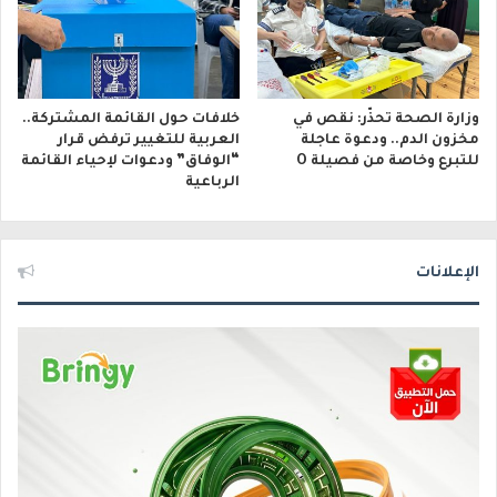
وزارة الصحة تحذّر: نقص في
خلافات حول القائمة المشتركة..
مخزون الدم.. ودعوة عاجلة
العربية للتغيير ترفض قرار
للتبرع وخاصة من فصيلة O
“الوفاق” ودعوات لإحياء القائمة
الرباعية
الإعلانات