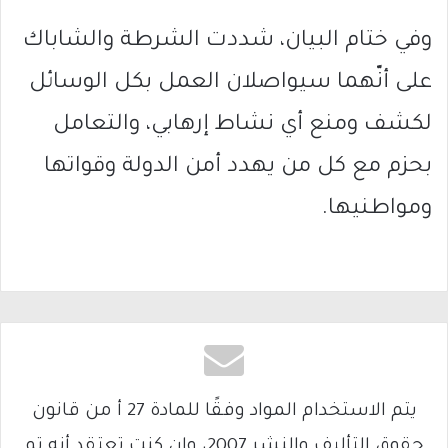
وفي ختام البيان، شددت الشرطة والشاباك
على أنّهما سيواصلان العمل بكل الوسائل
لكشف ومنع أي نشاط إرهابي، والتعامل
بحزم مع كل من يهدد أمن الدولة وقواتها
ومواطنيها.
يتم الاستخدام المواد وفقًا للمادة 27 أ من قانون
حقوق التأليف والنشر 2007، وإن كنت تعتقد أنه تم