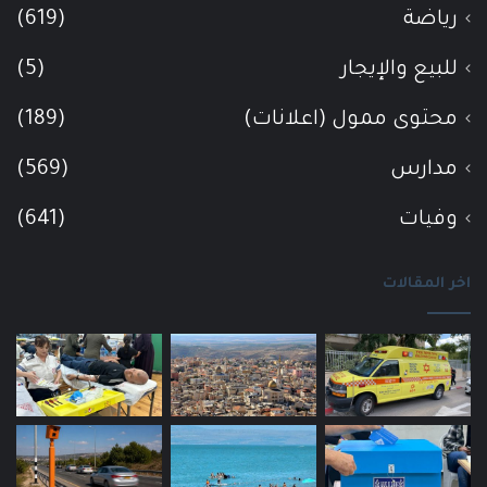
رياضة
(619)
للبيع والإيجار
(5)
محتوى ممول (اعلانات)
(189)
مدارس
(569)
وفيات
(641)
اخر المقالات