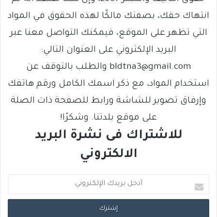
انتهاك حقك، بصفتك مالكًا لهذه الحقوق في المواد
التي تظهر على الموقع، فيمكنك التواصل معنا عبر
البريد الإلكتروني على العنوان التالي:
bldtna3@gmail.com والطلب بالتوقف عن
استخدام المواد، مع ذكر اسمك الكامل ورقم هاتفك
وإرفاق تصوير للشاشة ورابط للصفحة ذات الصلة
على موقع بلدتنا. وشكرًا!
للاشتراك فى نشرة البريد
الالكتروني
أ
د
خ