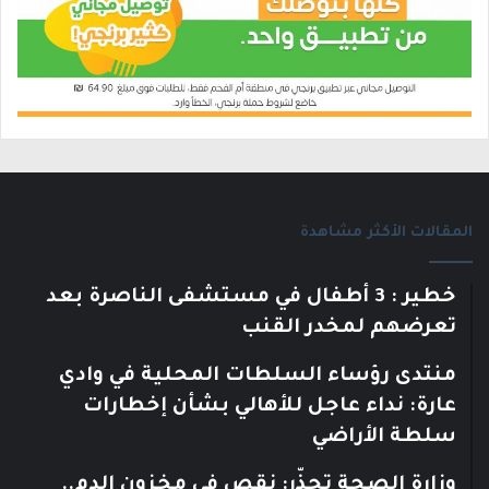
المقالات الأكثر مشاهدة
خطير : 3 أطفال في مستشفى الناصرة بعد
تعرضهم لمخدر القنب
منتدى رؤساء السلطات المحلية في وادي
عارة: نداء عاجل للأهالي بشأن إخطارات
سلطة الأراضي
وزارة الصحة تحذّر: نقص في مخزون الدم..