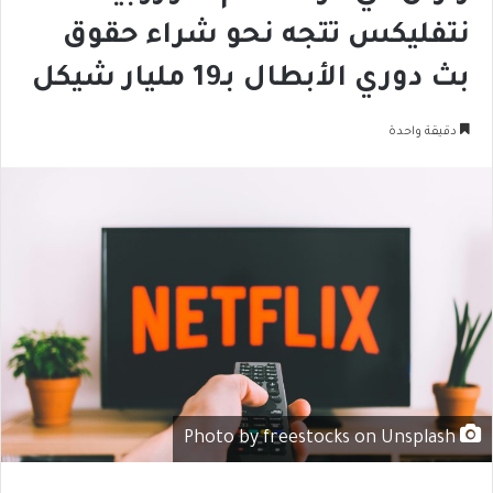
نتفليكس تتجه نحو شراء حقوق
بث دوري الأبطال بـ19 مليار شيكل
دقيقة واحدة
Photo by freestocks on Unsplash