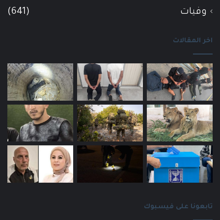
وفيات
(641)
اخر المقالات
تابعونا على فيسبوك