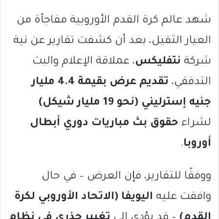
شهد عالم كرة القدم الأوروبية مفاجأة من
العيار الثقيل، بعد أن كشفت تقارير عن نية
شركة
نتفليكس
، عملاقة الإعلام والبث
التدفقي،
تقديم عرض بقيمة 4.4 مليار
جنيه إسترليني (نحو 19 مليار شيكل)
لشراء
حقوق بث مباريات دوري أبطال
أوروبا
.
ووفقًا للتقارير، فإن العرض – في حال
وافقت عليه
اليويفا (الاتحاد الأوروبي لكرة
القدم)
– قد يؤدي إلى
تغيير جذري في نظام