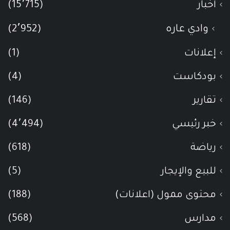
أخبار
(15٬715)
وادي عاره
(2٬952)
إعلانات
(1)
بودكاست
(4)
تقارير
(146)
خبر رئيسي
(4٬494)
رياضة
(618)
للبيع والإيجار
(5)
محتوى ممول (اعلانات)
(188)
مدارس
(568)