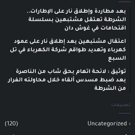
بعد مطاردة وإطلاق نار على الإطارات..
الشرطة تعتقل مشتبهين بسلسلة
اقتحامات في غوش دان
اعتقال مشتبهين بعد إطلاق نار على عمود
كهرباء وتهديد طواقم شركة الكهرباء في تل
السبع
توثيق : لائحة اتهام بحق شاب من الناصرة
بعد ضبط مسدس ألقاه خلال محاولته الفرار
من الشرطة
تصنيفات
(120)
Uncategorized