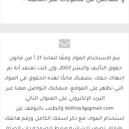
و”تتغاضى عن محتويات غير أخلاقية”.
يتم الاستخدام المواد وفقًا للمادة 27 أ من قانون
حقوق التأليف والنشر 2007، وإن كنت تعتقد أنه تم
انتهاك حقك، بصفتك مالكًا لهذه الحقوق في المواد
التي تظهر على الموقع، فيمكنك التواصل معنا عبر
البريد الإلكتروني على العنوان التالي:
bldtna3@gmail.com والطلب بالتوقف عن
استخدام المواد، مع ذكر اسمك الكامل ورقم هاتفك
وإرفاق تصوير للشاشة ورابط للصفحة ذات الصلة