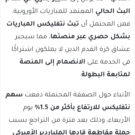
البث الحالي
المعتمد للمباريات الأوروبية.
فمن المحتمل أن
تبث نتفليكس المباريات
بشكل حصري عبر منصتها
، مما سيجبر
عشاق كرة القدم الذين لا يملكون اشتراكًا
في الخدمة على
الانضمام إلى المنصة
لمتابعة البطولة
.
الأنباء حول الصفقة المحتملة دفعت
سهم
نتفليكس للارتفاع بأكثر من 1.5%
يوم
الأربعاء، وذلك بعد فترة من التراجع بسبب
حملة مقاطعة قادها الملياردير الأميركي