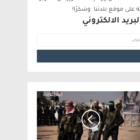
لى موقع بلدتنا. وشكرًا!
ريد الالكتروني