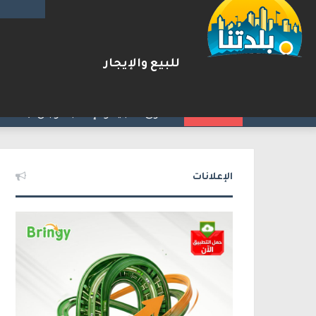
للبيع والإيجار
مقتل زياد بشارة من الطيرة بإط
2026-08-06
شريط الأخبار
الإعلانات