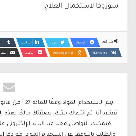
سوروكا لاستكمال العلاج.
فيسبوك
تويتر
لينكدإن
شاركها
Odnoklassniki
بوكيت
مشارك
تعتقد أنه تم انتهاك حقك، بصفتك مالكًا لهذه ا
والطلب بالتوقف عن استخدام المواد، مع ذكر ا