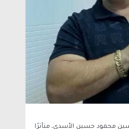
حسين محمود حسين الأسدي، متأثرًا