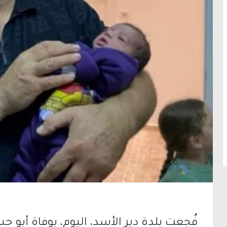
فُجعت بلدة دير الأسد، اليوم، بوفاة أبو 