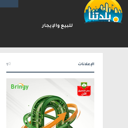
للبيع والإيجار
يوآف سيغالوفيتش يستقيل من ا
2026-08-07
شريط الأخبار
الإعلانات