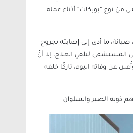
مل من نوع “بوبكات” أثناء عمله
صيانة، ما أدى إلى إصابته بجروح
المستشفى لتلقي العلاج، إلا أنّ
علن عن وفاته اليوم، تاركًا خلفه
هم ذويه الصبر والسلوان.