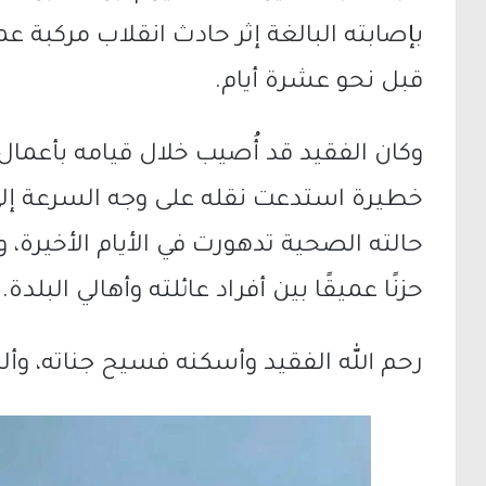
بإصابته البالغة إثر حادث انقلاب مركبة ع
قبل نحو عشرة أيام.
وكان الفقيد قد أُصيب خلال قيامه بأعمال 
خطيرة استدعت نقله على وجه السرعة إلى 
حالته الصحية تدهورت في الأيام الأخيرة، وأُ
حزنًا عميقًا بين أفراد عائلته وأهالي البلدة.
رحم الله الفقيد وأسكنه فسيح جناته، وأل