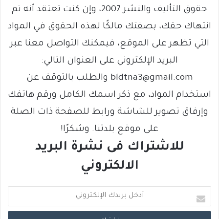
حقوق التأليف والنشر 2007، وإن كنت تعتقد أنه تم
انتهاك حقك، بصفتك مالكًا لهذه الحقوق في المواد
التي تظهر على الموقع، فيمكنك التواصل معنا عبر
البريد الإلكتروني على العنوان التالي:
bldtna3@gmail.com والطلب بالتوقف عن
استخدام المواد، مع ذكر اسمك الكامل ورقم هاتفك
وإرفاق تصوير للشاشة ورابط للصفحة ذات الصلة
على موقع بلدتنا. وشكرًا!
للاشتراك فى نشرة البريد
الالكتروني
أ
د