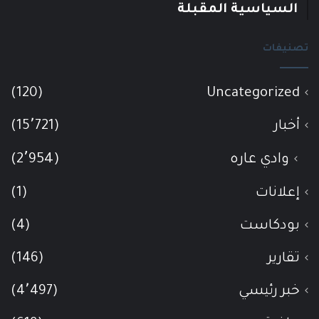
السياسية المقبلة
تصنيفات
(120)
Uncategorized
أخبار
(15٬721)
وادي عاره
(2٬954)
إعلانات
(1)
بودكاست
(4)
تقارير
(146)
خبر رئيسي
(4٬497)