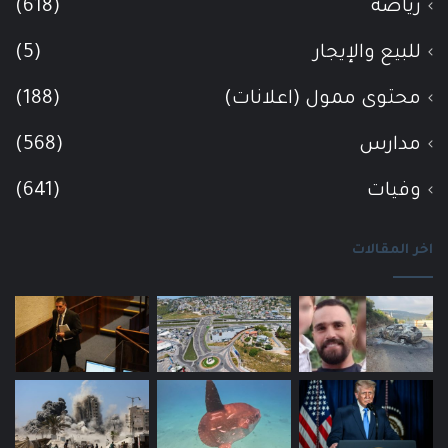
رياضة
(618)
للبيع والإيجار
(5)
محتوى ممول (اعلانات)
(188)
مدارس
(568)
وفيات
(641)
اخر المقالات