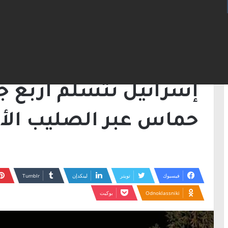
الرئيسية
/
أخبار
/
إسرائيل تتسلم أربع جثامين 
أخبار
إسرائيل تتسلم أربع ج
حماس عبر الصليب الأ
فيسبوك
تويتر
لينكدإن
Odnoklassniki
بوكيت