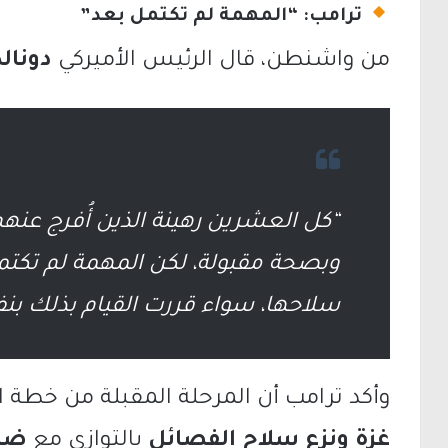
ترامب: “المهمة لم تكتمل بعد”
من واشنطن، قال الرئيس الأميركي
دونال
“كل العشرين رهينة الذين أُفرج عنهم 
وبصحة مقبولة، لكن المهمة لم تكت
سلاحها، سواء قررت القيام بذلك بنف
وأكد ترامب أن المرحلة المقبلة من خطة 
غزة ونزع سلاح الفصائل
بالتوازي مع
ضما