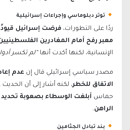
توتر دبلوماسي وإجراءات إسرائيلية
ردًا على التطورات،
فرضت إسرائيل قيودًا
معبر رفح أمام المغادرين الفلسطينيين
الإنسانية، لكنها أكدت أنها
“لم تكسر أدوا
مصدر سياسي إسرائيلي قال إن
عدم إعاد
الاتفاق للخطر
، لكنه أشار إلى أن الحديث 
حماس
أبلغت الوسطاء بصعوبة تحديد أ
الراهن
.
بند تبادل الجثامين