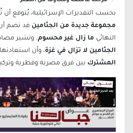
مرحلة غامضة ومخاوف من التعثّر
بحسب التقديرات الإسرائيلية، يُتوقع أن تُ
مجموعة جديدة من الجثامين
قد تضم أربع
النهائي
ما زال غير محسوم
. وتشير مصادر
الجثامين لا تزال في غزة
، وأن استعادتها
المشترك
بين فرق مصرية وقطرية وتركية