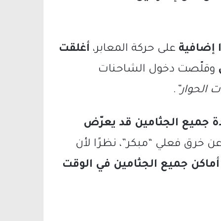
 إضافية
على حركة المعابر،
أغلقت
وقلّصت دخول الشاحنات
ت الحوار”
.
ة جميع الجثامين قد يعرّض
عن خرق فعلي “مبكر”، نظرًا لأن
ماكن جميع الجثامين في الوقت