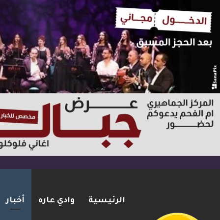
الرئيسية
وادي عاره
أخبار
مقتل زياد بشارة من الطيرة بإط
2026-08-06
شريط الأخبار