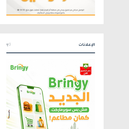
الإعلانات