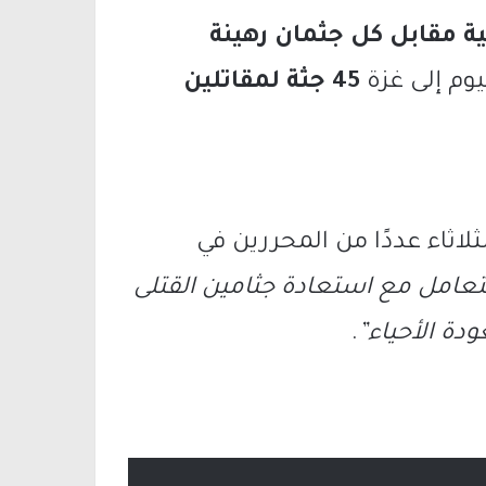
سطينية مقابل كل جثمان رهينة
يوم إلى غزة
45 جثة لمقاتلين
لاثاء عددًا من المحررين في
تعامل مع استعادة جثامين القتلى
دة الأحياء”
.