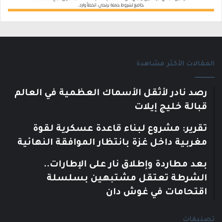
المقالات الأكثر مشاهدة
رصد نادر لأثقل الأسماك العظمية في العالم
قبالة خليج إيلات
تقرير: مشروع لبناء قاعدة عسكرية لقوة
مغربية داخل غزة بانتظار الموافقة النهائية
بعد مطاردة وإطلاق نار على الإطارات..
الشرطة تعتقل مشتبهين بسلسلة
اقتحامات في غوش دان
تصنيفات