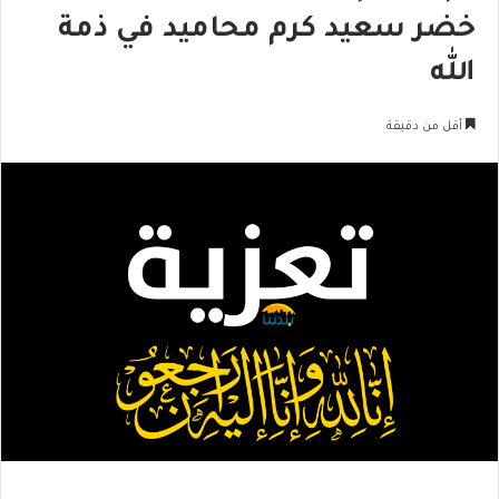
خضر سعيد كرم محاميد في ذمة
الله
أقل من دقيقة