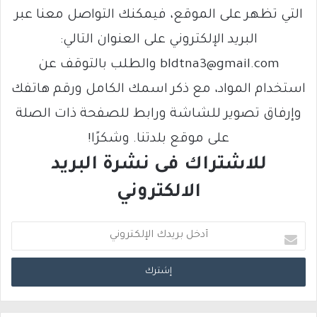
التي تظهر على الموقع، فيمكنك التواصل معنا عبر
البريد الإلكتروني على العنوان التالي:
bldtna3@gmail.com والطلب بالتوقف عن
استخدام المواد، مع ذكر اسمك الكامل ورقم هاتفك
وإرفاق تصوير للشاشة ورابط للصفحة ذات الصلة
على موقع بلدتنا. وشكرًا!
للاشتراك فى نشرة البريد
الالكتروني
أ
د
خ
ل