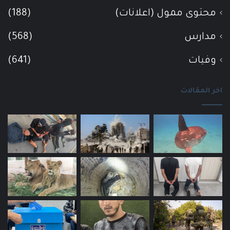
محتوى ممول (اعلانات)
(188)
مدارس
(568)
وفيات
(641)
اخر المقالات