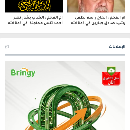
ام الفحم : الحاج راسم لطفي
ام الفحم : الشاب بشار نصر
رشيد صادق جبارين في ذمة الله
أحمد تلس محاجنة. في ذمة الله
الإعلانات