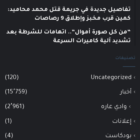
تفاصيل جديدة في جريمة قتل محمد محاميد:
كمين قرب مخبز وإطلاق 9 رصاصات
“من كل صورة أموال”.. اتهامات للشرطة بعد
تشديد آلية كاميرات السرعة
تصنيفات
(120)
Uncategorized
أخبار
(15٬759)
وادي عاره
(2٬961)
إعلانات
(1)
بودكاست
(4)