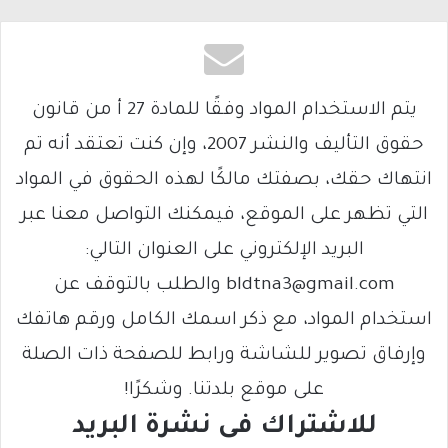
يتم الاستخدام المواد وفقًا للمادة 27 أ من قانون
حقوق التأليف والنشر 2007، وإن كنت تعتقد أنه تم
انتهاك حقك، بصفتك مالكًا لهذه الحقوق في المواد
التي تظهر على الموقع، فيمكنك التواصل معنا عبر
البريد الإلكتروني على العنوان التالي:
bldtna3@gmail.com والطلب بالتوقف عن
استخدام المواد، مع ذكر اسمك الكامل ورقم هاتفك
وإرفاق تصوير للشاشة ورابط للصفحة ذات الصلة
على موقع بلدتنا. وشكرًا!
للاشتراك فى نشرة البريد