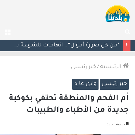
بحث
الق
عن
“من كل صورة أموال”.. اتهامات للشرطة بعد تشديد آلية كاميرات السرعة
الرئيسية
/
خبر رئيسي
خبر رئيسي
وادي عاره
أم الفحم والمنطقة تحتفي بكوكبة
جديدة من الأطباء والطبيبات
دقيقة واحدة