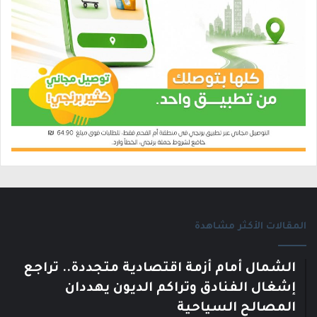
المقالات الأكثر مشاهدة
الشمال أمام أزمة اقتصادية متجددة.. تراجع
إشغال الفنادق وتراكم الديون يهددان
المصالح السياحية