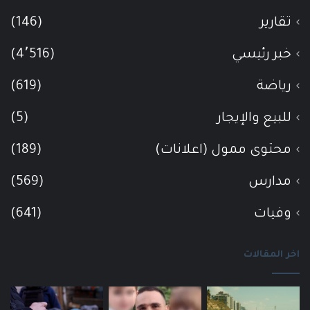
تقارير
(146)
خبر رئيسي
(4٬516)
رياضة
(619)
للبيع والإيجار
(5)
محتوى ممول (اعلانات)
(189)
مدارس
(569)
وفيات
(641)
اخر المقالات