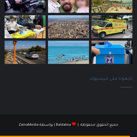
تابعونا على فيسبوك
جميع الحقوق محفوظة |
Baldatna
| بواسطة
ZainaMedia