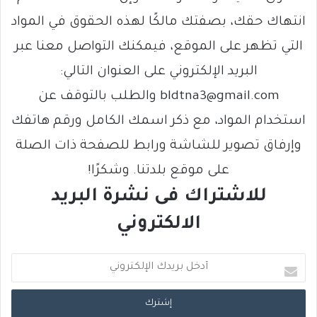
انتهاك حقك، بصفتك مالكًا لهذه الحقوق في المواد
التي تظهر على الموقع، فيمكنك التواصل معنا عبر
البريد الإلكتروني على العنوان التالي:
bldtna3@gmail.com والطلب بالتوقف عن
استخدام المواد، مع ذكر اسمك الكامل ورقم هاتفك
وإرفاق تصوير للشاشة ورابط للصفحة ذات الصلة
على موقع بلدتنا. وشكرًا!
للاشتراك فى نشرة البريد
الالكتروني
أ
د
خ