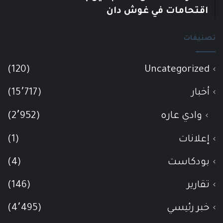
اقتحامات في غوش دان
تصنيفات
(120)
Uncategorized
أخبار
(15٬717)
وادي عاره
(2٬952)
إعلانات
(1)
بودكاست
(4)
تقارير
(146)
خبر رئيسي
(4٬495)