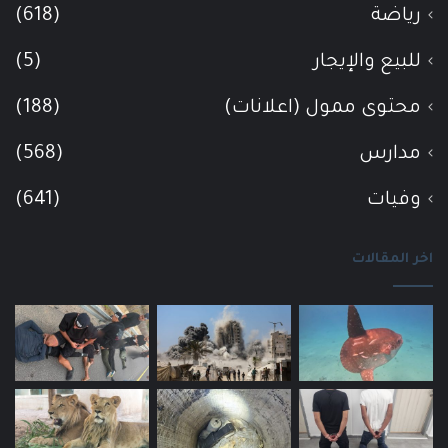
رياضة
(618)
للبيع والإيجار
(5)
محتوى ممول (اعلانات)
(188)
مدارس
(568)
وفيات
(641)
اخر المقالات