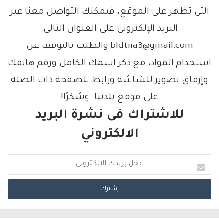
التي تظهر على الموقع، فيمكنك التواصل معنا عبر
البريد الإلكتروني على العنوان التالي:
bldtna3@gmail.com والطلب بالتوقف عن
استخدام المواد، مع ذكر اسمك الكامل ورقم هاتفك
وإرفاق تصوير للشاشة ورابط للصفحة ذات الصلة
على موقع بلدتنا. وشكرًا!
للاشتراك فى نشرة البريد
الالكتروني
أ
د
خ
ل