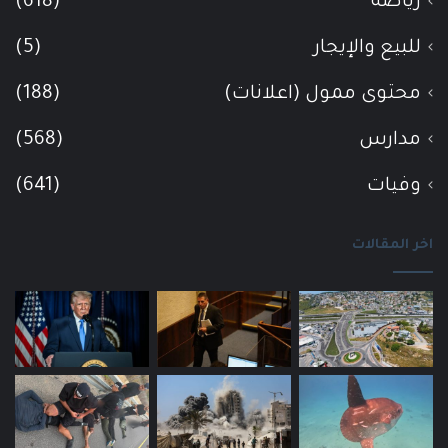
رياضة
(618)
للبيع والإيجار
(5)
محتوى ممول (اعلانات)
(188)
مدارس
(568)
وفيات
(641)
اخر المقالات