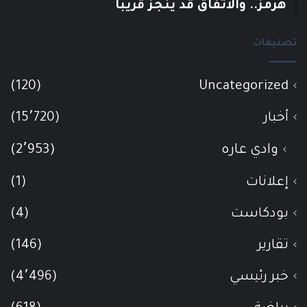
هرمز.. والاتفاق قد يُنجز قريبًا
تصنيفات
(120)
Uncategorized
أخبار
(15٬720)
وادي عاره
(2٬953)
إعلانات
(1)
بودكاست
(4)
تقارير
(146)
خبر رئيسي
(4٬496)