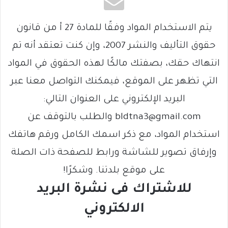
يتم الاستخدام المواد وفقًا للمادة 27 أ من قانون
حقوق التأليف والنشر 2007، وإن كنت تعتقد أنه تم
انتهاك حقك، بصفتك مالكًا لهذه الحقوق في المواد
التي تظهر على الموقع، فيمكنك التواصل معنا عبر
البريد الإلكتروني على العنوان التالي:
bldtna3@gmail.com والطلب بالتوقف عن
استخدام المواد، مع ذكر اسمك الكامل ورقم هاتفك
وإرفاق تصوير للشاشة ورابط للصفحة ذات الصلة
على موقع بلدتنا. وشكرًا!
للاشتراك فى نشرة البريد
الالكتروني