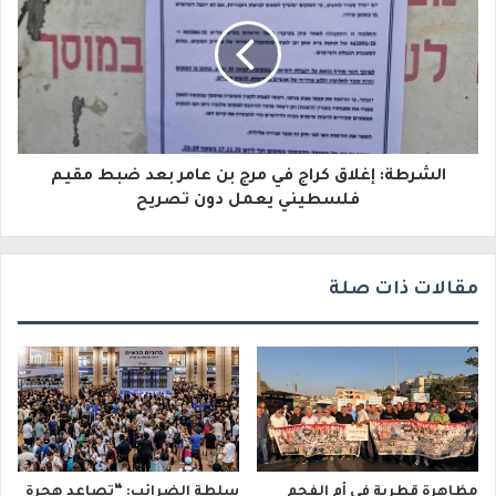
ك
ت
ر
و
الشرطة: إغلاق كراج في مرج بن عامر بعد ضبط مقيم
ن
فلسطيني يعمل دون تصريح
ي
مقالات ذات صلة
مظاهرة قطرية في أم الفحم
سلطة الضرائب: “تصاعد هجرة