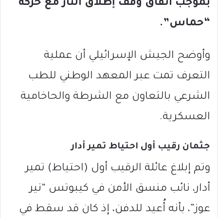
بموجب اتفاق وقف إطلاق النار مع حركة
“حماس”.
وأوضح الجيش الإسرائيلي أن عملية
التعرف تمت عبر المعهد الوطني للطب
الشرعي بالتعاون مع الشرطة والحاخامية
العسكرية.
جثمان رقيب أول احتياط تمير أدار
وتم إبلاغ عائلة الرقيب أول (احتياط) تمير
أدار، نائب منسق الأمن في كيبوتس “نير
عوز”، بأنه أُعيد للدفن، إذ كان قد سقط في