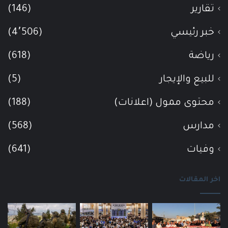
تقارير
(146)
خبر رئيسي
(4٬506)
رياضة
(618)
للبيع والإيجار
(5)
محتوى ممول (اعلانات)
(188)
مدارس
(568)
وفيات
(641)
اخر المقالات