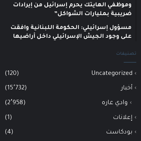
وموظفي الهايتك يحرم إسرائيل من إيرادات
ضريبية بمليارات الشواكل”
مسؤول إسرائيلي: الحكومة اللبنانية وافقت
على وجود الجيش الإسرائيلي داخل أراضيها
تصنيفات
(120)
Uncategorized
أخبار
(15٬732)
وادي عاره
(2٬958)
إعلانات
(1)
بودكاست
(4)