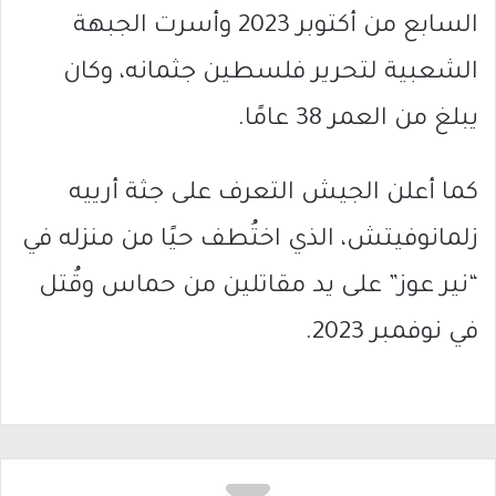
السابع من أكتوبر 2023 وأسرت الجبهة
الشعبية لتحرير فلسطين جثمانه، وكان
يبلغ من العمر 38 عامًا.
كما أعلن الجيش التعرف على جثة أرييه
زلمانوفيتش، الذي اختُطف حيًا من منزله في
“نير عوز” على يد مقاتلين من حماس وقُتل
في نوفمبر 2023.